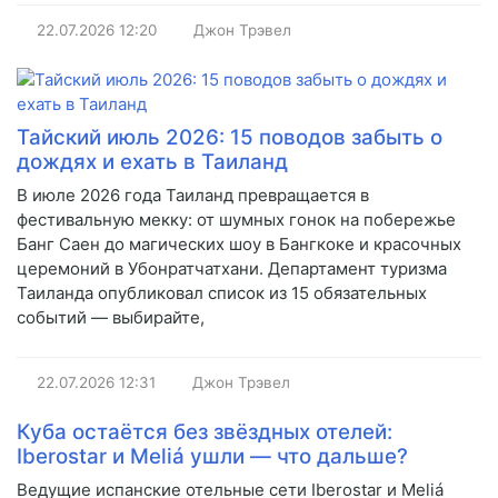
22.07.2026
12:20
Джон Трэвел
Тайский июль 2026: 15 поводов забыть о
дождях и ехать в Таиланд
В июле 2026 года Таиланд превращается в
фестивальную мекку: от шумных гонок на побережье
Банг Саен до магических шоу в Бангкоке и красочных
церемоний в Убонратчатхани. Департамент туризма
Таиланда опубликовал список из 15 обязательных
событий — выбирайте,
22.07.2026
12:31
Джон Трэвел
Куба остаётся без звёздных отелей:
Iberostar и Meliá ушли — что дальше?
Ведущие испанские отельные сети Iberostar и Meliá