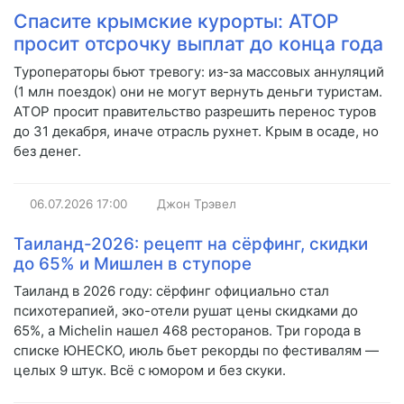
Спасите крымские курорты: АТОР
просит отсрочку выплат до конца года
Туроператоры бьют тревогу: из-за массовых аннуляций
(1 млн поездок) они не могут вернуть деньги туристам.
АТОР просит правительство разрешить перенос туров
до 31 декабря, иначе отрасль рухнет. Крым в осаде, но
без денег.
06.07.2026
17:00
Джон Трэвел
Таиланд-2026: рецепт на сёрфинг, скидки
до 65% и Мишлен в ступоре
Таиланд в 2026 году: сёрфинг официально стал
психотерапией, эко-отели рушат цены скидками до
65%, а Michelin нашел 468 ресторанов. Три города в
списке ЮНЕСКО, июль бьет рекорды по фестивалям —
целых 9 штук. Всё с юмором и без скуки.