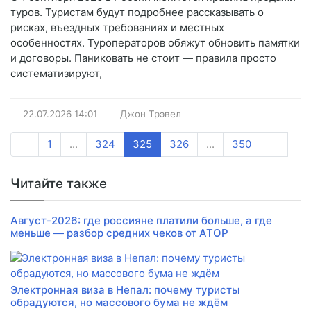
туров. Туристам будут подробнее рассказывать о
рисках, въездных требованиях и местных
особенностях. Туроператоров обяжут обновить памятки
и договоры. Паниковать не стоит — правила просто
систематизируют,
22.07.2026
14:01
Джон Трэвел
1
...
324
325
326
...
350
Читайте также
Август-2026: где россияне платили больше, а где
меньше — разбор средних чеков от АТОР
Электронная виза в Непал: почему туристы
обрадуются, но массового бума не ждём