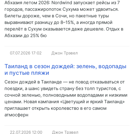
Абхазия летом 2026: Nordwind запускает рейсы из 7
городов, пассажиропоток Сухума может удвоиться.
Билеты дороже, чем в Сочи, но пакетные туры
выравнивают разницу до 8–15%, а иногда прямой
перелёт в Сухум оказывается даже дешевле. Отдых в
Абхазии до 25% бю
07.07.2026
17:02
Джон Трэвел
Таиланд в сезон дождей: зелень, водопады
и пустые пляжи
Сезон дождей в Таиланде — не повод отказываться от
поездки, а шанс увидеть страну без толп туристов, с
сочной зеленью, полноводными водопадами и низкими
ценами. Новая кампания «Цветущий и яркий Таиланд»
приглашает открыть королевство в его самом
атмосферн
22.07.2026
12:00
Джон Трэвел