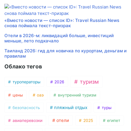
«Вместо новости — список ID»: Travel Russian News
снова поймала текст-призрак
Отели в 2026-м: ликвидаций больше, инвестиций
меньше, лето подкачало
Таиланд 2026: гид для новичка по курортам, деньгам и
правилам
Облако тегов
туризм
туроператоры
2026
цены
оаэ
внутренний туризм
пляжный отдых
безопасность
туры
отели
авиаперевозки
2025
египет