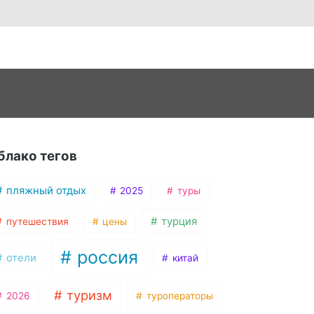
блако тегов
пляжный отдых
2025
туры
турция
путешествия
цены
россия
отели
китай
туризм
2026
туроператоры