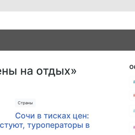
О
ены на отдых»
Страны
Сочи в тисках цен:
стуют, туроператоры в