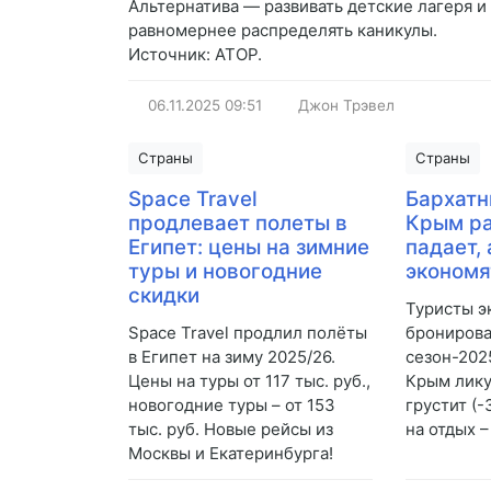
Альтернатива — развивать детские лагеря и
равномернее распределять каникулы.
Источник: АТОР.
06.11.2025
09:51
Джон Трэвел
Страны
Страны
Space Travel
Бархатн
продлевает полеты в
Крым ра
Египет: цены на зимние
падает,
туры и новогодние
экономя
скидки
Туристы э
Space Travel продлил полёты
бронирова
в Египет на зиму 2025/26.
сезон-202
Цены на туры от 117 тыс. руб.,
Крым лику
новогодние туры – от 153
грустит (
тыс. руб. Новые рейсы из
на отдых –
Москвы и Екатеринбурга!