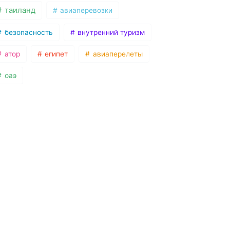
таиланд
авиаперевозки
безопасность
внутренний туризм
атор
египет
авиаперелеты
оаэ