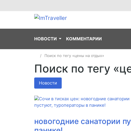
НОВОСТИ
КОММЕНТАРИИ
Поиск по тегу «цены на отдых»
Поиск по тегу «ц
Новости
новогодние санатории пу
панике!