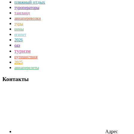
пляжный отдых
туроператоры
таиланд
авиаперевозки
туры
цены
египет
2026
оаэ
туризм
путешествия
2025
авиаперелеты
Контакты
Адрес