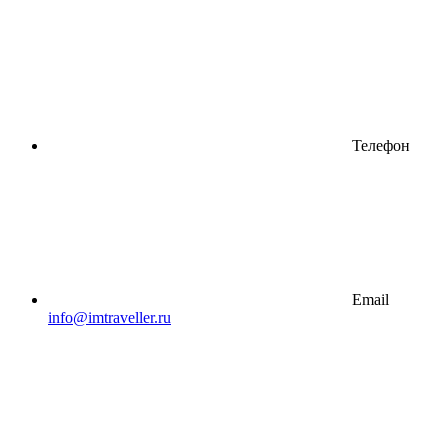
Телефон
Email
info@imtraveller.ru