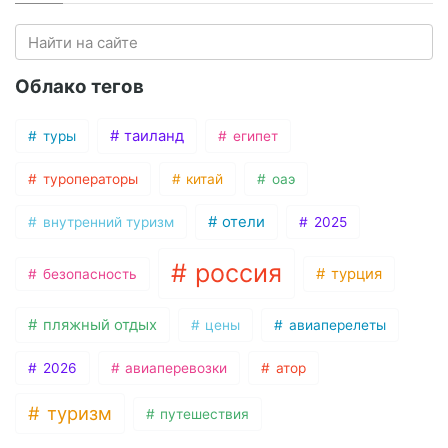
Облако тегов
таиланд
туры
египет
туроператоры
китай
оаэ
отели
внутренний туризм
2025
россия
турция
безопасность
пляжный отдых
цены
авиаперелеты
2026
авиаперевозки
атор
туризм
путешествия