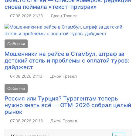
Вместо статьи — список номеров: редакция
снова поймала «текст-призрак»
07.08.2026
21:23
Джон Трэвел
События
Мошенники на рейсе в Стамбул, штраф за
детский отель и проблемы с оплатой туров:
дайджест
07.08.2026
21:13
Джон Трэвел
События
Россия или Турция? Турагентам теперь
нужно знать всё — ОТМ-2026 собрал целый
рынок
07.08.2026
20:16
Джон Трэвел