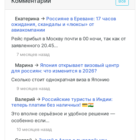
Комментарии
Все
Екатерина
→
Россияне в Ереване: 17 часов
ожидания, скандалы и «люксы» от
авиакомпании
Рейс прибыл в Москву почти в 00 ночи, так как от
заявленного 20.45...
7 месяцев назад
Марина
→
Япония открывает визовый центр
для россиян: что изменится в 2026?
Сколько стоит однократная виза в Японию
9 месяцев назад
Валерий
→
Российские туристы в Индии:
теперь платим без наличных! 💳🇮🇳
Это вполне серьёзное и удобное решение —
особенно если...
10 месяцев назад