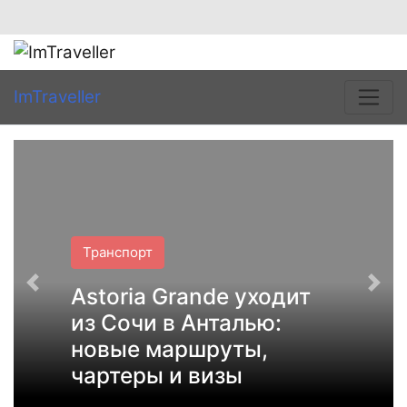
ImTraveller
Транспорт
Astoria Grande уходит
из Сочи в Анталью:
новые маршруты,
чартеры и визы