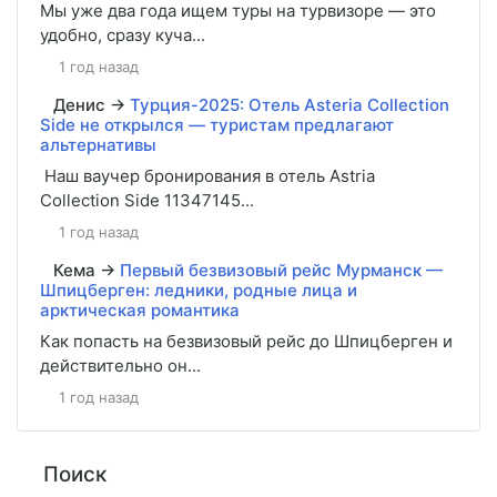
Мы уже два года ищем туры на турвизоре — это
удобно, сразу куча...
1 год назад
Денис
→
Турция-2025: Отель Asteria Collection
Side не открылся — туристам предлагают
альтернативы
Наш ваучер бронирования в отель Astria
Collection Side 11347145...
1 год назад
Кема
→
Первый безвизовый рейс Мурманск —
Шпицберген: ледники, родные лица и
арктическая романтика
Как попасть на безвизовый рейс до Шпицберген и
действительно он...
1 год назад
Поиск