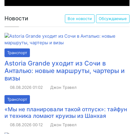
Новости
Все новости
Обсуждаемые
Транспорт
Astoria Grande уходит из Сочи в
Анталью: новые маршруты, чартеры и
визы
08.08.2026
01:02
Джон Трэвел
Транспорт
«Мы не планировали такой отпуск»: тайфун
и техника ломают круизы из Шанхая
08.08.2026
00:12
Джон Трэвел