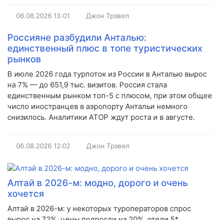
06.08.2026
13:01
Джон Трэвел
Россияне разбудили Анталью:
единственный плюс в топе туристических
рынков
В июле 2026 года турпоток из России в Анталью вырос
на 7% — до 651,9 тыс. визитов. Россия стала
единственным рынком топ-5 с плюсом, при этом общее
число иностранцев в аэропорту Антальи немного
снизилось. Аналитики АТОР ждут роста и в августе.
06.08.2026
12:02
Джон Трэвел
Алтай в 2026-м: модно, дорого и очень
хочется
Алтай в 2026-м: у некоторых туроператоров спрос
вырос на 72%, цены подросли на 20%, отели 5*