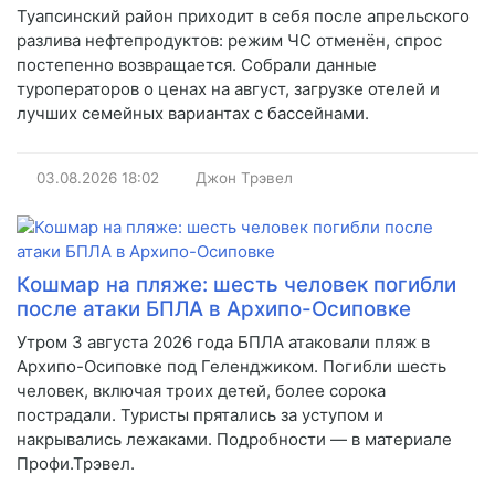
Туапсинский район приходит в себя после апрельского
разлива нефтепродуктов: режим ЧС отменён, спрос
постепенно возвращается. Собрали данные
туроператоров о ценах на август, загрузке отелей и
лучших семейных вариантах с бассейнами.
03.08.2026
18:02
Джон Трэвел
Кошмар на пляже: шесть человек погибли
после атаки БПЛА в Архипо-Осиповке
Утром 3 августа 2026 года БПЛА атаковали пляж в
Архипо-Осиповке под Геленджиком. Погибли шесть
человек, включая троих детей, более сорока
пострадали. Туристы прятались за уступом и
накрывались лежаками. Подробности — в материале
Профи.Трэвел.