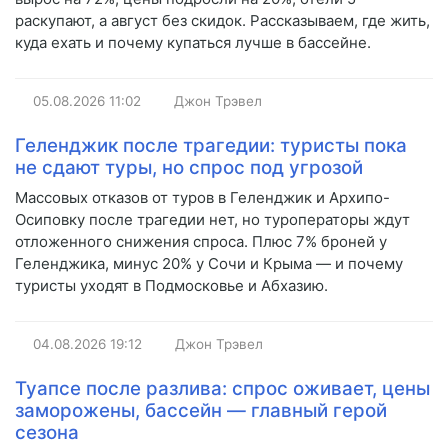
раскупают, а август без скидок. Рассказываем, где жить,
куда ехать и почему купаться лучше в бассейне.
05.08.2026
11:02
Джон Трэвел
Геленджик после трагедии: туристы пока
не сдают туры, но спрос под угрозой
Массовых отказов от туров в Геленджик и Архипо-
Осиповку после трагедии нет, но туроператоры ждут
отложенного снижения спроса. Плюс 7% броней у
Геленджика, минус 20% у Сочи и Крыма — и почему
туристы уходят в Подмосковье и Абхазию.
04.08.2026
19:12
Джон Трэвел
Туапсе после разлива: спрос оживает, цены
заморожены, бассейн — главный герой
сезона