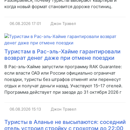
Разбираемся, почему туристы выбирают квартиры и
когда новый формат становится дороже гостиниц.
06.08.2026
17:01
Джон Трэвел
Туристам в Рас-эль-Хайме гарантировали
возврат денег даже при отмене поездки
В Рас-эль-Хайме запустили программу RAK Guarantee:
если власти ОАЭ или России официально ограничат
поездки, туристы без штрафов отменят или перенесут
отдых и получат деньги назад. Участвуют 15–17 отелей.
Программа действует при заезде до 31 октября 2026 г
06.08.2026
15:13
Джон Трэвел
Туристы в Аланье не высыпаются: соседний
отель устроил стройку с грохотом до 22:00