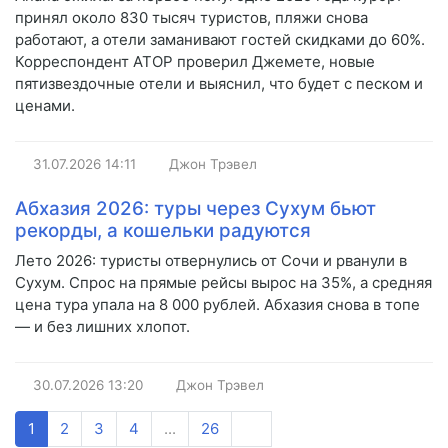
принял около 830 тысяч туристов, пляжи снова
работают, а отели заманивают гостей скидками до 60%.
Корреспондент АТОР проверил Джемете, новые
пятизвездочные отели и выяснил, что будет с песком и
ценами.
31.07.2026
14:11
Джон Трэвел
Абхазия 2026: туры через Сухум бьют
рекорды, а кошельки радуются
Лето 2026: туристы отвернулись от Сочи и рванули в
Сухум. Спрос на прямые рейсы вырос на 35%, а средняя
цена тура упала на 8 000 рублей. Абхазия снова в топе
— и без лишних хлопот.
30.07.2026
13:20
Джон Трэвел
1
2
3
4
...
26