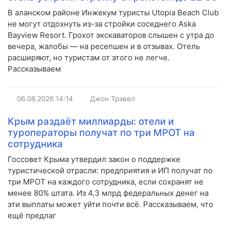
В аланском районе Инжекум туристы Utopia Beach Club
не могут отдохнуть из-за стройки соседнего Aska
Bayview Resort. Грохот экскаваторов слышен с утра до
вечера, жалобы — на ресепшен и в отзывах. Отель
расширяют, но туристам от этого не легче.
Рассказываем
06.08.2026
14:14
Джон Трэвел
Крым раздаёт миллиарды: отели и
туроператоры получат по три МРОТ на
сотрудника
Госсовет Крыма утвердил закон о поддержке
туристической отрасли: предприятия и ИП получат по
три МРОТ на каждого сотрудника, если сохранят не
менее 80% штата. Из 4,3 млрд федеральных денег на
эти выплаты может уйти почти всё. Рассказываем, что
ещё предлаг