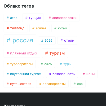
Облако тегов
турция
атор
авиаперевозки
таиланд
египет
китай
россия
отели
2026
туризм
пляжный отдых
туроператоры
2025
туры
внутренний туризм
безопасность
цены
путешествия
авиаперелеты
оаэ