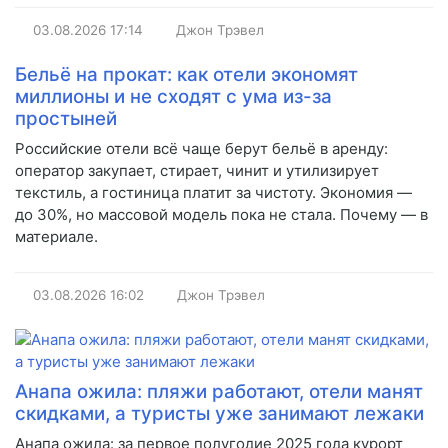
03.08.2026
17:14
Джон Трэвел
Бельё на прокат: как отели экономят
миллионы и не сходят с ума из-за
простыней
Российские отели всё чаще берут бельё в аренду:
оператор закупает, стирает, чинит и утилизирует
текстиль, а гостиница платит за чистоту. Экономия —
до 30%, но массовой модель пока не стала. Почему — в
материале.
03.08.2026
16:02
Джон Трэвел
Анапа ожила: пляжи работают, отели манят
скидками, а туристы уже занимают лежаки
Анапа ожила: за первое полугодие 2025 года курорт