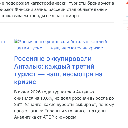
 не подорожал катастрофически, туристы бронируют в
бирают Финский залив. Бассейн стал обязательным,
Пересказываем тренды сезона с юморо
Россияне оккупировали
Анталью: каждый третий
турист — наш, несмотря на
кризис
В июне 2026 года турпоток в Анталью
снизился на 10,6%, но доля россиян выросла до
29%. Узнайте, какие курорты выбирают, почему
падают рынки Европы и что влияет на цены.
Аналитика от АТОР с юмором.