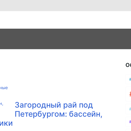
О
ные
Загородный рай под
Петербургом: бассейн,
ники