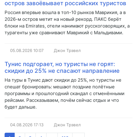
остров завоёвывает российских туристов
Россия впервые вошла в топ-10 рынков Маврикия, а в
2026-м остров метит на новый рекорд. ПАКС берёт
блоки на Emirates, отели нанимают русскоговорящих, а
турагенты уже сравнивают Маврикий с Мальдивами.
05.08.2026
10:07
Джон Трэвел
Тунис подгорает, но туристы не горят:
скидки до 25% не спасают направление
На туры в Тунис дают скидки до 25%, но туристы не
спешат бронировать: мешают поздние полётные
программы и прошлогодний скандал с отменёнными
рейсами. Рассказываем, почём сейчас отдых и что
будет дальше.
04.08.2026
17:13
Джон Трэвел