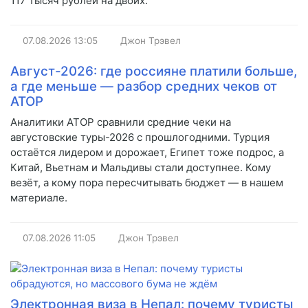
117 тысяч рублей на двоих.
07.08.2026
13:05
Джон Трэвел
Август-2026: где россияне платили больше,
а где меньше — разбор средних чеков от
АТОР
Аналитики АТОР сравнили средние чеки на
августовские туры-2026 с прошлогодними. Турция
остаётся лидером и дорожает, Египет тоже подрос, а
Китай, Вьетнам и Мальдивы стали доступнее. Кому
везёт, а кому пора пересчитывать бюджет — в нашем
материале.
07.08.2026
11:05
Джон Трэвел
Электронная виза в Непал: почему туристы