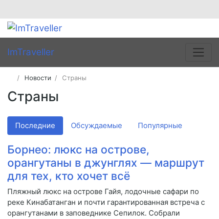
ImTraveller
Новости
Страны
Страны
Последние
Обсуждаемые
Популярные
Борнео: люкс на острове,
орангутаны в джунглях — маршрут
для тех, кто хочет всё
Пляжный люкс на острове Гайя, лодочные сафари по
реке Кинабатанган и почти гарантированная встреча с
орангутанами в заповеднике Сепилок. Собрали