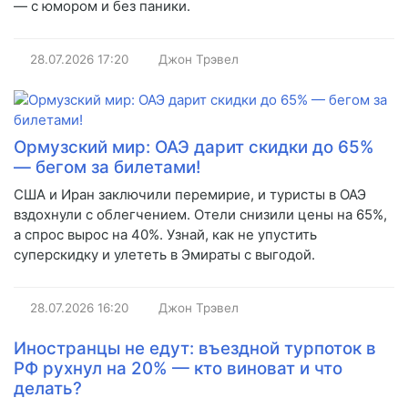
— с юмором и без паники.
28.07.2026
17:20
Джон Трэвел
Ормузский мир: ОАЭ дарит скидки до 65%
— бегом за билетами!
США и Иран заключили перемирие, и туристы в ОАЭ
вздохнули с облегчением. Отели снизили цены на 65%,
а спрос вырос на 40%. Узнай, как не упустить
суперскидку и улететь в Эмираты с выгодой.
28.07.2026
16:20
Джон Трэвел
Иностранцы не едут: въездной турпоток в
РФ рухнул на 20% — кто виноват и что
делать?