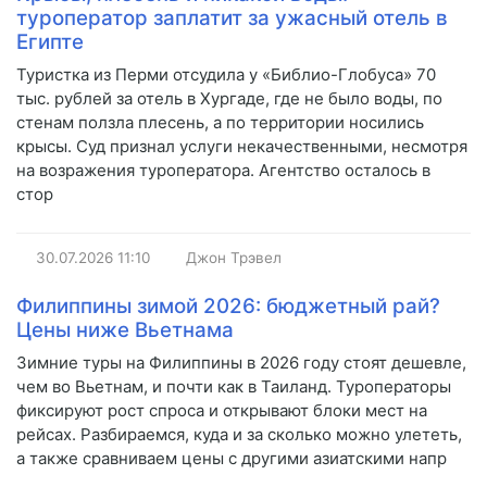
туроператор заплатит за ужасный отель в
Египте
Туристка из Перми отсудила у «Библио-Глобуса» 70
тыс. рублей за отель в Хургаде, где не было воды, по
стенам ползла плесень, а по территории носились
крысы. Суд признал услуги некачественными, несмотря
на возражения туроператора. Агентство осталось в
стор
30.07.2026
11:10
Джон Трэвел
Филиппины зимой 2026: бюджетный рай?
Цены ниже Вьетнама
Зимние туры на Филиппины в 2026 году стоят дешевле,
чем во Вьетнам, и почти как в Таиланд. Туроператоры
фиксируют рост спроса и открывают блоки мест на
рейсах. Разбираемся, куда и за сколько можно улететь,
а также сравниваем цены с другими азиатскими напр