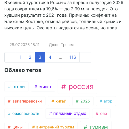
Въездной турпоток в Россию за первое полугодие 2026
года сократился на 19,6% — до 2,99 млн поездок. Это
худший результат с 2021 года. Причины: конфликт на
Ближнем Востоке, отмена рейсов, топливный кризис и
высокие цены. Эксперты надеются на осень, но приз
28.07.2026
15:11
Джон Трэвел
1
2
3
4
...
116
Облако тегов
россия
отели
египет
авиаперевозки
китай
2025
атор
пляжный отдых
безопасность
оаэ
туризм
цены
внутренний туризм