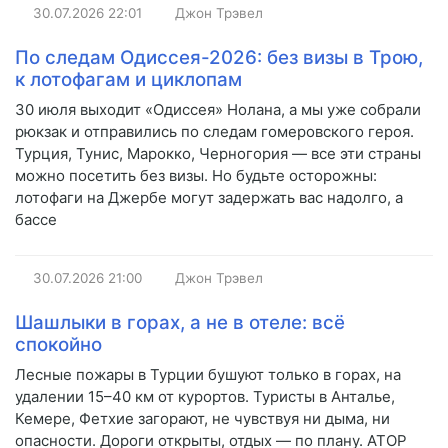
30.07.2026
22:01
Джон Трэвел
По следам Одиссея-2026: без визы в Трою,
к лотофагам и циклопам
30 июля выходит «Одиссея» Нолана, а мы уже собрали
рюкзак и отправились по следам гомеровского героя.
Турция, Тунис, Марокко, Черногория — все эти страны
можно посетить без визы. Но будьте осторожны:
лотофаги на Джербе могут задержать вас надолго, а
бассе
30.07.2026
21:00
Джон Трэвел
Шашлыки в горах, а не в отеле: всё
спокойно
Лесные пожары в Турции бушуют только в горах, на
удалении 15–40 км от курортов. Туристы в Анталье,
Кемере, Фетхие загорают, не чувствуя ни дыма, ни
опасности. Дороги открыты, отдых — по плану. АТОР