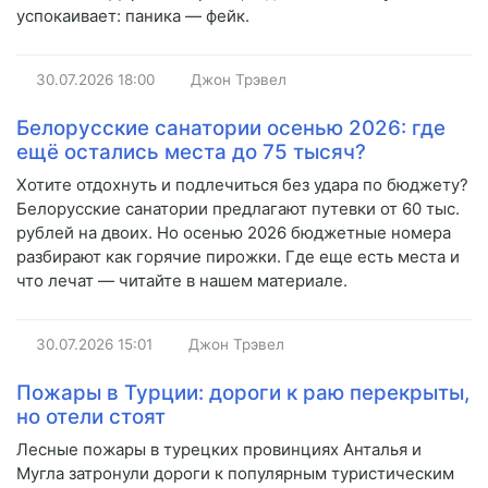
успокаивает: паника — фейк.
30.07.2026
18:00
Джон Трэвел
Белорусские санатории осенью 2026: где
ещё остались места до 75 тысяч?
Хотите отдохнуть и подлечиться без удара по бюджету?
Белорусские санатории предлагают путевки от 60 тыс.
рублей на двоих. Но осенью 2026 бюджетные номера
разбирают как горячие пирожки. Где еще есть места и
что лечат — читайте в нашем материале.
30.07.2026
15:01
Джон Трэвел
Пожары в Турции: дороги к раю перекрыты,
но отели стоят
Лесные пожары в турецких провинциях Анталья и
Мугла затронули дороги к популярным туристическим