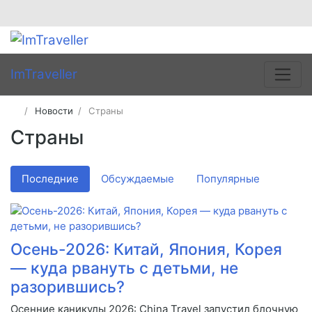
ImTraveller
Новости
Страны
Страны
Последние
Обсуждаемые
Популярные
Осень-2026: Китай, Япония, Корея
— куда рвануть с детьми, не
разорившись?
Осенние каникулы 2026: China Travel запустил блочную