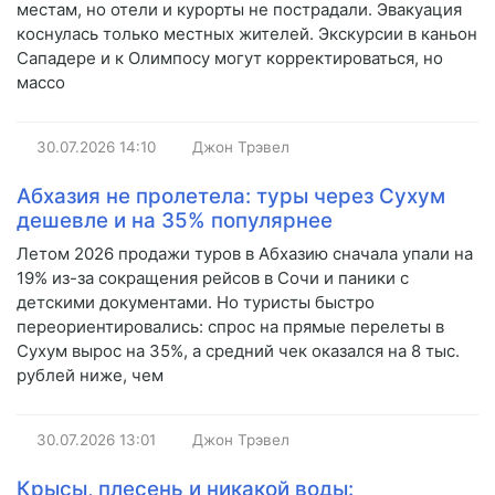
местам, но отели и курорты не пострадали. Эвакуация
коснулась только местных жителей. Экскурсии в каньон
Сападере и к Олимпосу могут корректироваться, но
массо
30.07.2026
14:10
Джон Трэвел
Абхазия не пролетела: туры через Сухум
дешевле и на 35% популярнее
Летом 2026 продажи туров в Абхазию сначала упали на
19% из-за сокращения рейсов в Сочи и паники с
детскими документами. Но туристы быстро
переориентировались: спрос на прямые перелеты в
Сухум вырос на 35%, а средний чек оказался на 8 тыс.
рублей ниже, чем
30.07.2026
13:01
Джон Трэвел
Крысы, плесень и никакой воды: