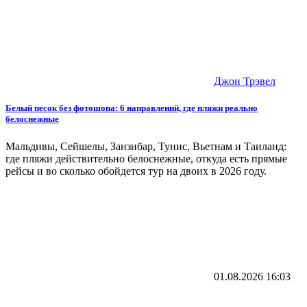
Джон Трэвел
Белый песок без фотошопа: 6 направлений, где пляжи реально
белоснежные
Мальдивы, Сейшелы, Занзибар, Тунис, Вьетнам и Таиланд:
где пляжи действительно белоснежные, откуда есть прямые
рейсы и во сколько обойдется тур на двоих в 2026 году.
01.08.2026
16:03