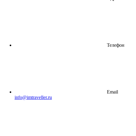
Телефон
Email
info@imtraveller.ru