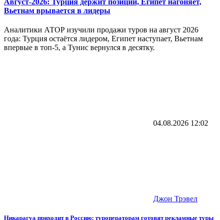
Август-2026: Турция держит позиции, Египет нагоняет,
Вьетнам врывается в лидеры
Аналитики АТОР изучили продажи туров на август 2026
года: Турция остаётся лидером, Египет наступает, Вьетнам
впервые в топ-5, а Тунис вернулся в десятку.
04.08.2026
12:02
Джон Трэвел
Никарагуа приходит в Россию: туроператорам готовят рекламные туры