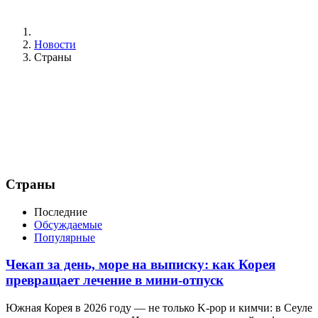
Новости
Страны
Страны
Последние
Обсуждаемые
Популярные
Чекап за день, море на выписку: как Корея
превращает лечение в мини-отпуск
Южная Корея в 2026 году — не только K-pop и кимчи: в Сеуле