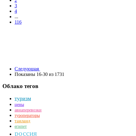
2
3
4
...
116
Следующая
Показаны 16-30 из 1731
Облако тегов
туризм
цены
авиаперевозки
туроператоры
таиланд
египет
россия