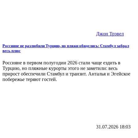
Джон Трэвел
Россияне не разлюбили Турцию, но пляжи обиделись: Стамбул забрал
весь плюс
Россияне в первом полугодии 2026 стали чаще ездить в
Турцию, но пляжные курорты этого не заметили: весь
прирост обеспечили Стамбул и транзит. Анталья и Эгейское
побережье теряют гостей.
31.07.2026
18:03