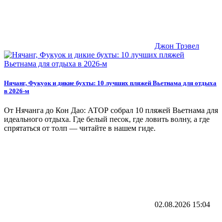
Джон Трэвел
Нячанг, Фукуок и дикие бухты: 10 лучших пляжей Вьетнама для отдыха
в 2026-м
От Нячанга до Кон Дао: АТОР собрал 10 пляжей Вьетнама для
идеального отдыха. Где белый песок, где ловить волну, а где
спрятаться от толп — читайте в нашем гиде.
02.08.2026
15:04