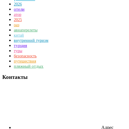
2026
отели
атор
2025
оаэ
авиаперелеты
китай
внутренний туризм
турция
туры
безопасность
путешествия
пляжный отдых
Контакты
Адрес