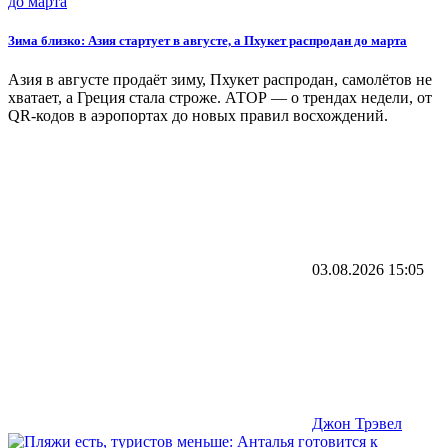
Зима близко: Азия стартует в августе, а Пхукет распродан до марта
Азия в августе продаёт зиму, Пхукет распродан, самолётов не
хватает, а Греция стала строже. АТОР — о трендах недели, от
QR-кодов в аэропортах до новых правил восхождений.
03.08.2026
15:05
Джон Трэвел