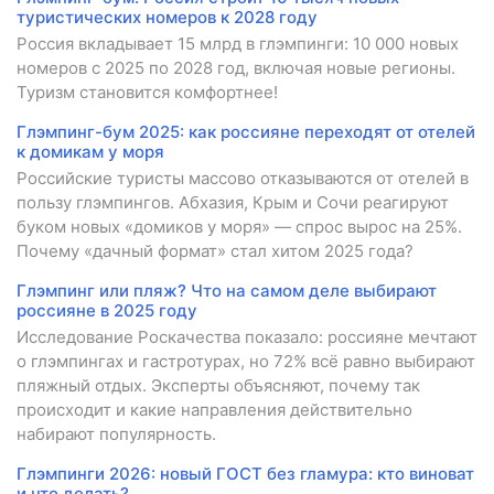
туристических номеров к 2028 году
Россия вкладывает 15 млрд в глэмпинги: 10 000 новых
номеров с 2025 по 2028 год, включая новые регионы.
Туризм становится комфортнее!
Глэмпинг-бум 2025: как россияне переходят от отелей
к домикам у моря
Российские туристы массово отказываются от отелей в
пользу глэмпингов. Абхазия, Крым и Сочи реагируют
буком новых «домиков у моря» — спрос вырос на 25%.
Почему «дачный формат» стал хитом 2025 года?
Глэмпинг или пляж? Что на самом деле выбирают
россияне в 2025 году
Исследование Роскачества показало: россияне мечтают
о глэмпингах и гастротурах, но 72% всё равно выбирают
пляжный отдых. Эксперты объясняют, почему так
происходит и какие направления действительно
набирают популярность.
Глэмпинги 2026: новый ГОСТ без гламура: кто виноват
и что делать?