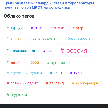
Крым раздаёт миллиарды: отели и туроператоры
получат по три МРОТ на сотрудника
Облако тегов
турция
отели
2025
атор
египет
авиаперелеты
безопасность
россия
авиаперевозки
оаэ
китай
2026
путешествия
внутренний туризм
цены
туры
пляжный отдых
таиланд
туроператоры
туризм