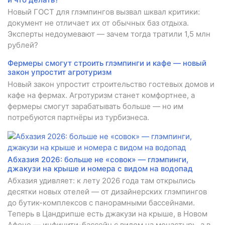
Новый ГОСТ для глэмпингов вызвал шквал критики:
документ не отличает их от обычных баз отдыха.
Эксперты недоумевают — зачем тогда тратили 1,5 млн
рублей?
Фермеры смогут строить глэмпинги и кафе — новый
закон упростит агротуризм
Новый закон упростит строительство гостевых домов и
кафе на фермах. Агротуризм станет комфортнее, а
фермеры смогут зарабатывать больше — но им
потребуются партнёры из турбизнеса.
Абхазия 2026: больше не «совок» — глэмпинги,
джакузи на крыше и номера с видом на водопад
Абхазия удивляет: к лету 2026 года там открылись
десятки новых отелей — от дизайнерских глэмпингов
до бутик-комплексов с панорамными бассейнами.
Теперь в Цандрипше есть джакузи на крыше, в Новом
Афоне — инфинити-бассейн с видом на монастырь, а в