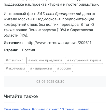
поддержке нацпроекта «Туризм и гостеприимство».
Интересный факт:
34% всех бронирований
делают
жители Москвы и Подмосковья, предпочитающие
комфортный отдых без долгих переездов. В топ-3
также вошли Ленинградская (10%) и Саратовская
области (4%).
Источник:
http://www.trn-news.ru/news/209311
Страна:
Россия
глэмпинг
майские праздники
внутренний туризм
экотуризм
нацпроекты
россия
03.05.2025
08:30
Читайте также
Глэмпинг-бум: Россия строит 10 тысяч новых