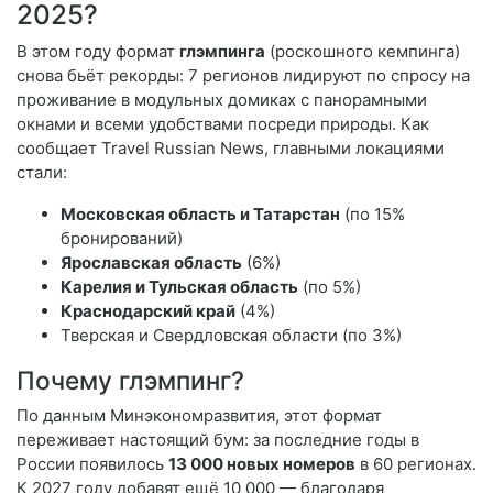
2025?
В этом году формат
глэмпинга
(роскошного кемпинга)
снова бьёт рекорды: 7 регионов лидируют по спросу на
проживание в модульных домиках с панорамными
окнами и всеми удобствами посреди природы. Как
сообщает Travel Russian News, главными локациями
стали:
Московская область и Татарстан
(по 15%
бронирований)
Ярославская область
(6%)
Карелия и Тульская область
(по 5%)
Краснодарский край
(4%)
Тверская и Свердловская области (по 3%)
Почему глэмпинг?
По данным Минэкономразвития, этот формат
переживает настоящий бум: за последние годы в
России появилось
13 000 новых номеров
в 60 регионах.
К 2027 году добавят ещё 10 000 — благодаря