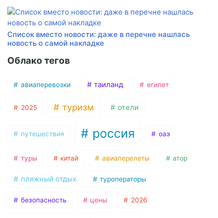
Список вместо новости: даже в перечне нашлась
новость о самой накладке
Облако тегов
таиланд
авиаперевозки
египет
туризм
отели
2025
россия
путешествия
оаэ
туры
китай
авиаперелеты
атор
пляжный отдых
туроператоры
безопасность
цены
2026