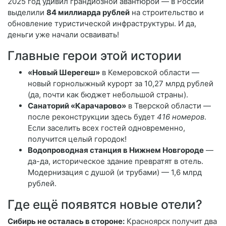
2025 год удивил грандиозной авантюрой — в России
выделили
84 миллиарда рублей
на строительство и
обновление туристической инфраструктуры. И да,
деньги уже начали осваивать!
Главные герои этой истории
«Новый Шерегеш»
в Кемеровской области —
новый горнолыжный курорт за 10,27 млрд рублей
(да, почти как бюджет небольшой страны).
Санаторий «Карачарово»
в Тверской области —
после реконструкции здесь будет
416 номеров
.
Если заселить всех гостей одновременно,
получится целый городок!
Водопроводная станция в Нижнем Новгороде
—
да-да, историческое здание превратят в отель.
Модернизация с душой (и трубами) — 1,6 млрд
рублей.
Где ещё появятся новые отели?
Сибирь не осталась в стороне:
Красноярск получит два