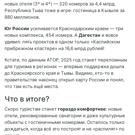
новых отеля (3* и 4*) — 320 номеров за 4,4 млрд.
Республика Тыва тоже в игре: гостиница в Кызыле за
880 миллионов.
Юг России
усиливается Краснодарским краем — три
новых комплекса, 454 номера. А
Дагестан
и вовсе
удивил: пять проектов в одном только «Каспийском
прибрежном кластере» на 16,6 млрд рублей!
Кстати, по данным АТОР, 2025 год станет переломным
для туризма в регионах — впервые поддержка дошла
до Красноярского края и Тывы. Видимо, кто-то в
правительстве наконец открыл карту России и понял,
что там есть ещё места.
Что в итоге?
Скоро туристам станет
гораздо комфортнее
: новые
отели, реновированные санатории и даже культурные
объекты с гостиничными номерами. Осталось только
дождаться, когда всё это построят и не «распилят» по