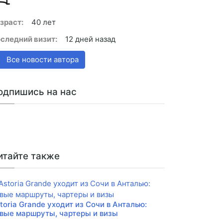
зраст:
40 лет
следний визит:
12 дней назад
Все новости автора
одпишись на нас
итайте также
toria Grande уходит из Сочи в Анталью:
вые маршруты, чартеры и визы