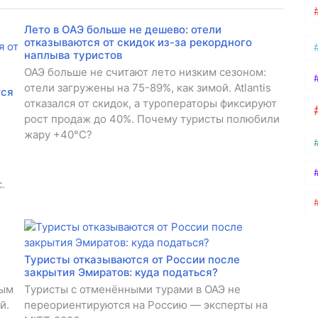
Лето в ОАЭ больше не дешево: отели
отказываются от скидок из-за рекордного
наплыва туристов
ОАЭ больше не считают лето низким сезоном:
отели загружены на 75-89%, как зимой. Atlantis
тся
отказался от скидок, а туроператоры фиксируют
рост продаж до 40%. Почему туристы полюбили
жару +40°C?
.
Туристы отказываются от России после
закрытия Эмиратов: куда податься?
вым
Туристы с отменёнными турами в ОАЭ не
й.
переориентируются на Россию — эксперты на