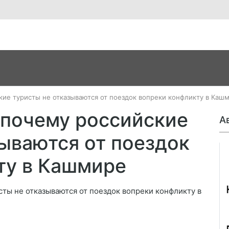
кие туристы не отказываются от поездок вопреки конфликту в Каш
 почему российские
А
ываются от поездок
Джо
ту в Кашмире