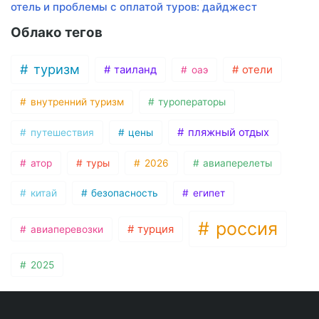
отель и проблемы с оплатой туров: дайджест
Облако тегов
туризм
таиланд
отели
оаэ
внутренний туризм
туроператоры
пляжный отдых
путешествия
цены
атор
туры
2026
авиаперелеты
китай
безопасность
египет
россия
турция
авиаперевозки
2025