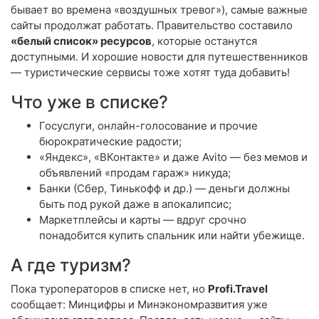
бывает во времена «воздушных тревог»), самые важные
сайты продолжат работать. Правительство составило
«белый список» ресурсов
, которые останутся
доступными. И хорошие новости для путешественников
— туристические сервисы тоже хотят туда добавить!
Что уже в списке?
Госуслуги, онлайн-голосование и прочие
бюрократические радости;
«Яндекс», «ВКонтакте» и даже Avito — без мемов и
объявлений «продам гараж» никуда;
Банки (Сбер, Тинькофф и др.) — деньги должны
быть под рукой даже в апокалипсис;
Маркетплейсы и карты — вдруг срочно
понадобится купить спальник или найти убежище.
А где туризм?
Пока туроператоров в списке нет, но
Profi.Travel
сообщает: Минцифры и Минэкономразвития уже