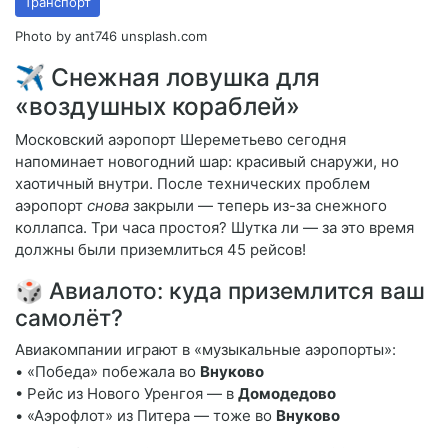
Транспорт
Photo by ant746 unsplash.com
✈️ Снежная ловушка для
«воздушных кораблей»
Московский аэропорт Шереметьево сегодня
напоминает новогодний шар: красивый снаружи, но
хаотичный внутри. После технических проблем
аэропорт
снова
закрыли — теперь из-за снежного
коллапса. Три часа простоя? Шутка ли — за это время
должны были приземлиться 45 рейсов!
🎲 Авиалото: куда приземлится ваш
самолёт?
Авиакомпании играют в «музыкальные аэропорты»:
• «Победа» побежала во
Внуково
• Рейс из Нового Уренгоя — в
Домодедово
• «Аэрофлот» из Питера — тоже во
Внуково