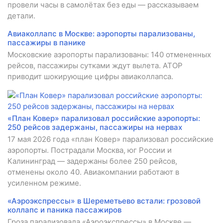
провели часы в самолётах без еды — рассказываем
детали.
Авиаколлапс в Москве: аэропорты парализованы,
пассажиры в панике
Московские аэропорты парализованы: 140 отмененных
рейсов, пассажиры сутками ждут вылета. АТОР
приводит шокирующие цифры авиаколлапса.
«План Ковер» парализовал российские аэропорты:
250 рейсов задержаны, пассажиры на нервах
17 мая 2026 года «план Ковер» парализовал российские
аэропорты. Пострадали Москва, юг России и
Калининград — задержаны более 250 рейсов,
отменены около 40. Авиакомпании работают в
усиленном режиме.
«Аэроэкспрессы» в Шереметьево встали: грозовой
коллапс и паника пассажиров
Гроза парализовала «Аэроэкспрессы» в Москве —