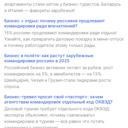
апартаменты стали хитом у бизнес-туристов. Беларусь
и Италия — фавориты зарубежья!
Бизнес + отдых: почему россияне продлевают
командировки ради впечатлений?
15% россиян продлевают командировки ради отдыха!
Узнайте, как превратить деловую поездку в мини-отпуск
и почему работодатели этому только рады.
Бизнес в полёте: как растут зарубежные
командировки россиян в 2025
Российский бизнес активнее летает за рубеж: рост
командировок на 5%, а авиабилетов — на 13%.
Швейцария, Чехия и Грузия стали лидерами роста
спроса.
Бизнес-тревел просит свой «паспорт»: зачем
агентствам командировок отдельный код ОКВЭД?
Деловой туризм требует отдельного кода ОКВЭД:
эксперты объясняют, почему «записывать»
командировки в туризм — всё равно что путать
сантехника с электриком.