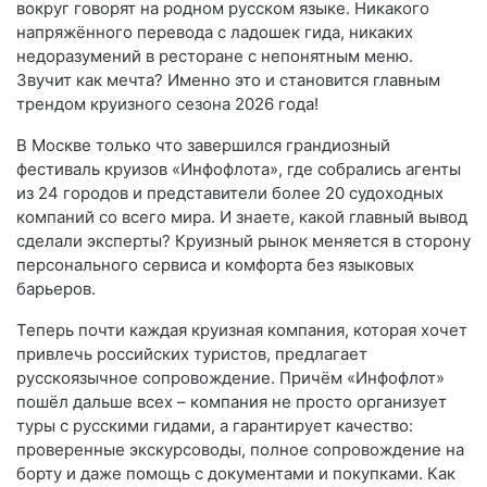
вокруг говорят на родном русском языке. Никакого
напряжённого перевода с ладошек гида, никаких
недоразумений в ресторане с непонятным меню.
Звучит как мечта? Именно это и становится главным
трендом круизного сезона 2026 года!
В Москве только что завершился грандиозный
фестиваль круизов «Инфофлота», где собрались агенты
из 24 городов и представители более 20 судоходных
компаний со всего мира. И знаете, какой главный вывод
сделали эксперты? Круизный рынок меняется в сторону
персонального сервиса и комфорта без языковых
барьеров.
Теперь почти каждая круизная компания, которая хочет
привлечь российских туристов, предлагает
русскоязычное сопровождение. Причём «Инфофлот»
пошёл дальше всех – компания не просто организует
туры с русскими гидами, а гарантирует качество:
проверенные экскурсоводы, полное сопровождение на
борту и даже помощь с документами и покупками. Как