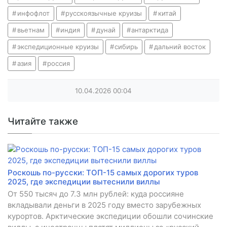
инфофлот
русскоязычные круизы
китай
вьетнам
индия
дунай
антарктида
экспедиционные круизы
сибирь
дальний восток
азия
россия
10.04.2026
00:04
Читайте также
Роскошь по-русски: ТОП-15 самых дорогих туров
2025, где экспедиции вытеснили виллы
От 550 тысяч до 7.3 млн рублей: куда россияне
вкладывали деньги в 2025 году вместо зарубежных
курортов. Арктические экспедиции обошли сочинские