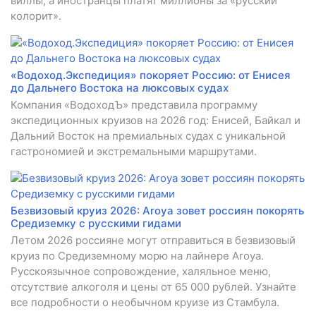
виллы, а иностранцы платят миллионы за «русский
колорит».
«Водоход.Экспедиция» покоряет Россию: от Енисея
до Дальнего Востока на люксовых судах
Компания «ВодоходЪ» представила программу
экспедиционных круизов на 2026 год: Енисей, Байкал и
Дальний Восток на премиальных судах с уникальной
гастрономией и экстремальными маршрутами.
Безвизовый круиз 2026: Aroya зовет россиян покорять
Средиземку с русскими гидами
Летом 2026 россияне могут отправиться в безвизовый
круиз по Средиземному морю на лайнере Aroya.
Русскоязычное сопровождение, халяльное меню,
отсутствие алкоголя и цены от 65 000 рублей. Узнайте
все подробности о необычном круизе из Стамбула.