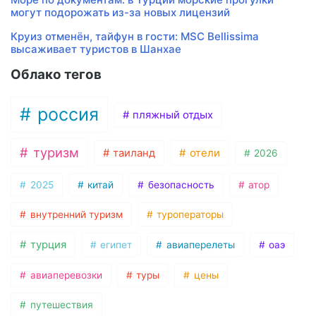
могут подорожать из-за новых лицензий
Круиз отменён, тайфун в гости: MSC Bellissima
высаживает туристов в Шанхае
Облако тегов
россия
пляжный отдых
туризм
таиланд
отели
2026
2025
китай
безопасность
атор
внутренний туризм
туроператоры
турция
египет
авиаперелеты
оаэ
авиаперевозки
туры
цены
путешествия