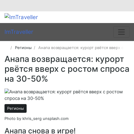
ImTraveller
Регионы
Анапа возвращается: курорт рвётся вверх с рос
Анапа возвращается: курорт
рвётся вверх с ростом спроса
на 30-50%
Регионы
Photo by khris_serg unsplash.com
Анапа снова в игре!