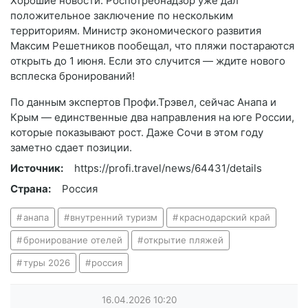
Хорошие новости: Роспотребнадзор уже дал
положительное заключение по нескольким
территориям. Министр экономического развития
Максим Решетников пообещал, что пляжи постараются
открыть до 1 июня. Если это случится — ждите нового
всплеска бронирований!
По данным экспертов Профи.Трэвел, сейчас Анапа и
Крым — единственные два направления на юге России,
которые показывают рост. Даже Сочи в этом году
заметно сдает позиции.
Источник:
https://profi.travel/news/64431/details
Страна:
Россия
анапа
внутренний туризм
краснодарский край
бронирование отелей
открытие пляжей
туры 2026
россия
16.04.2026
10:20