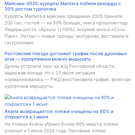
Майские-2025: курорты Mantera побили рекорды с
30% ростом турпотока
Курорты Mantera в майские праздники-2025 приняли
200 тыс. гостей — на 30% больше, чем в прошлом году.
Лидеры роста: «Архыз» (+150%), игорная зона и «Сочи
Парк». Летом — новые тренды: экотуризм, фестивали и
гастрономия.
Ростовские поезда догоняют график после дроновых
атак — курортникам можно выдыхать
Дроны устроили хаос на ж/д Ростовской области,
задержав поезда. Но к 23 июля ситуация
нормализовалась — РЖД восстановила график, включая
курортные маршруты.
Анапа возвращается: пляжи очищены на 90% и
откроются к 1 июня
На пляжах Анапы убрано более 90% мазута, пляжи
откроют к 1 июня 2026 года. Песчаные пляжи