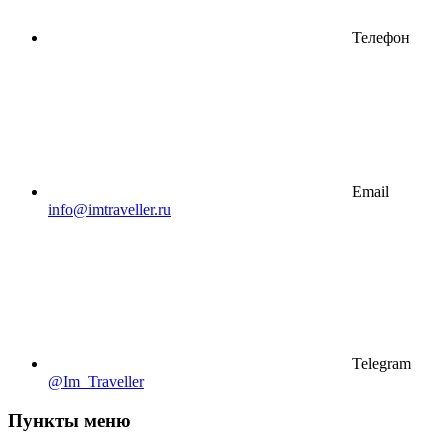
Телефон
Email
info@imtraveller.ru
Telegram
@Im_Traveller
Пункты меню