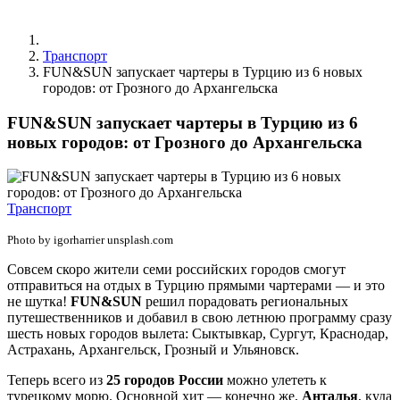
Транспорт
FUN&SUN запускает чартеры в Турцию из 6 новых
городов: от Грозного до Архангельска
FUN&SUN запускает чартеры в Турцию из 6
новых городов: от Грозного до Архангельска
Транспорт
Photo by igorharrier unsplash.com
Совсем скоро жители семи российских городов смогут
отправиться на отдых в Турцию прямыми чартерами — и это
не шутка!
FUN&SUN
решил порадовать региональных
путешественников и добавил в свою летнюю программу сразу
шесть новых городов вылета: Сыктывкар, Сургут, Краснодар,
Астрахань, Архангельск, Грозный и Ульяновск.
Теперь всего из
25 городов России
можно улететь к
турецкому морю. Основной хит — конечно же,
Анталья
, куда