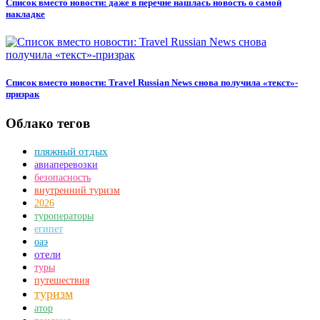
Список вместо новости: даже в перечне нашлась новость о самой
накладке
Список вместо новости: Travel Russian News снова получила «текст»-
призрак
Облако тегов
пляжный отдых
авиаперевозки
безопасность
внутренний туризм
2026
туроператоры
египет
оаэ
отели
туры
путешествия
туризм
атор