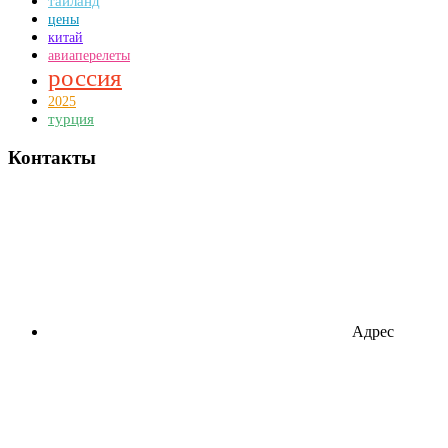
таиланд
цены
китай
авиаперелеты
россия
2025
турция
Контакты
Адрес