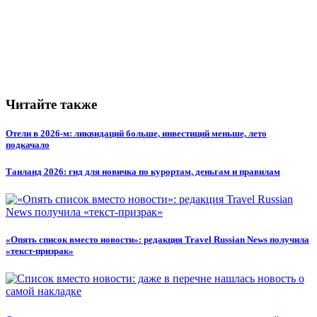
Читайте также
Отели в 2026-м: ликвидаций больше, инвестиций меньше, лето
подкачало
Таиланд 2026: гид для новичка по курортам, деньгам и правилам
«Опять список вместо новости»: редакция Travel Russian News получила
«текст-призрак»