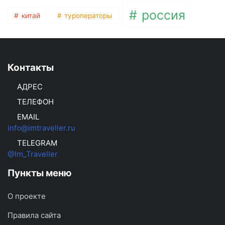
россия
китай
туроператоры
Контакты
АДРЕС
ТЕЛЕФОН
EMAIL
info@imtraveller.ru
TELEGRAM
@Im_Traveller
Пункты меню
О проекте
Правила сайта