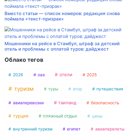
Вместо статьи — список номеров: редакция снова
поймала «текст-призрак»
Мошенники на рейсе в Стамбул, штраф за детский
отель и проблемы с оплатой туров: дайджест
Облако тегов
отели
2026
оаэ
2025
туризм
туры
атор
путешествия
таиланд
авиаперевозки
безопасность
турция
пляжный отдых
цены
внутренний туризм
египет
авиаперелеты