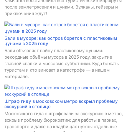
Камчатка восстановила все туристические маршруты
после землетрясения и цунами. Вулканы, гейзеры и
приключения ждут!
Бали в мусоре: как остров борется с пластиковым
цунами в 2025 году
Бали объявляет войну пластиковому цунами:
рекордные объёмы мусора в 2025 году, закрытие
главной свалки и массовые субботники. Куда бежать
туристам и кто виноват в катастрофе — в нашем
материале.
Штраф гиду в московском метро вскрыл проблему
экскурсий в столице
Московского гида оштрафовали за экскурсию в метро,
вскрыв проблему бюрократии: для работы в парках,
транспорте и даже на кладбищах нужны отдельные