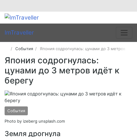
ImTraveller
События
Япония содрогнулась: цунами до 3 метров идёт
Япония содрогнулась:
цунами до 3 метров идёт к
берегу
События
Photo by izeberg unsplash.com
Земля дрогнула