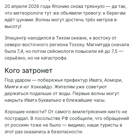
20 апреля 2026 года Японию снова тряхнуло — да так,
что метеорологи тут же объявили тревогу: к берегам
идёт цунами. Волны могут достичь трёх метров в
высоту!
Эпицентр находился в Тихом океане, к востоку от
северо-восточного региона Тохоку. Магнитуда сначала
была 7,4, но потом сейсмологи повысили её до 7,5 —
серьёзно, но не катастрофа.
Кого затронет
Под ударом — побережья префектур Иватэ, Аомори,
Мияги и юг Хоккайдо. Жителям уже советуют
держаться подальше от воды. Первые волны могут
накрыть Иватэ буквально в ближайшие часы.
Хорошие новости? От самого землетрясения никто не
пострадал. В посольстве РФ сообщили, что обращений
от россиян тоже не было — видимо, наши туристы в
этот раз оказались в безопасности.