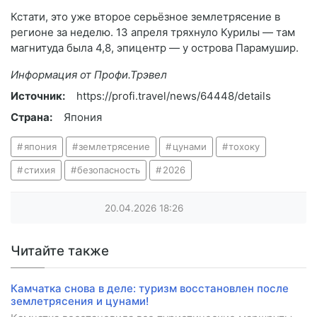
Кстати, это уже второе серьёзное землетрясение в
регионе за неделю. 13 апреля тряхнуло Курилы — там
магнитуда была 4,8, эпицентр — у острова Парамушир.
Информация от Профи.Трэвел
Источник:
https://profi.travel/news/64448/details
Страна:
Япония
япония
землетрясение
цунами
тохоку
стихия
безопасность
2026
20.04.2026
18:26
Читайте также
Камчатка снова в деле: туризм восстановлен после
землетрясения и цунами!