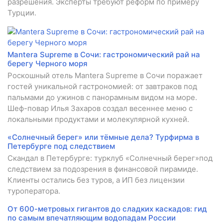
разрешения. Эксперты требуют реформ по примеру
Турции.
Mantera Supreme в Сочи: гастрономический рай на
берегу Черного моря
Роскошный отель Mantera Supreme в Сочи поражает
гостей уникальной гастрономией: от завтраков под
пальмами до ужинов с панорамным видом на море.
Шеф-повар Илья Захаров создал весеннее меню с
локальными продуктами и молекулярной кухней.
«Солнечный берег» или тёмные дела? Турфирма в
Петербурге под следствием
Скандал в Петербурге: турклуб «Солнечный берег»под
следствием за подозрения в финансовой пирамиде.
Клиенты остались без туров, а ИП без лицензии
туроператора.
От 600-метровых гигантов до сладких каскадов: гид
по самым впечатляющим водопадам России