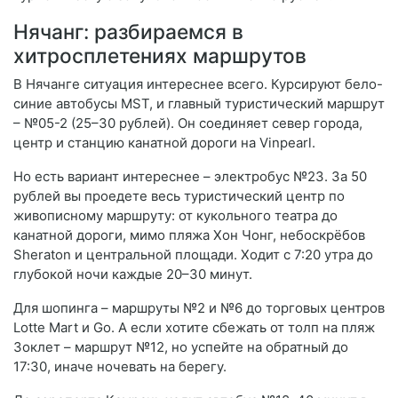
Нячанг: разбираемся в
хитросплетениях маршрутов
В Нячанге ситуация интереснее всего. Курсируют бело-
синие автобусы MST, и главный туристический маршрут
– №05-2 (25–30 рублей). Он соединяет север города,
центр и станцию канатной дороги на Vinpearl.
Но есть вариант интереснее – электробус №23. За 50
рублей вы проедете весь туристический центр по
живописному маршруту: от кукольного театра до
канатной дороги, мимо пляжа Хон Чонг, небоскрёбов
Sheraton и центральной площади. Ходит с 7:20 утра до
глубокой ночи каждые 20–30 минут.
Для шопинга – маршруты №2 и №6 до торговых центров
Lotte Mart и Go. А если хотите сбежать от толп на пляж
Зоклет – маршрут №12, но успейте на обратный до
17:30, иначе ночевать на берегу.