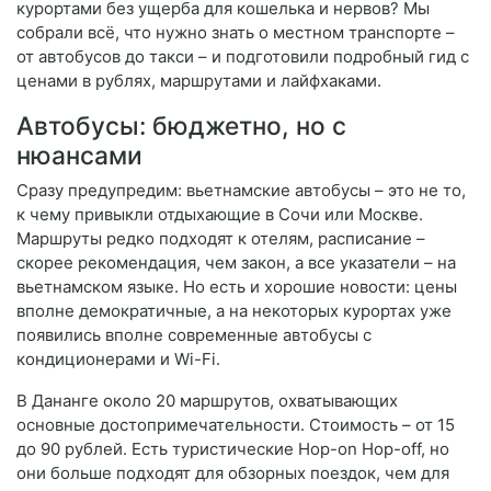
курортами без ущерба для кошелька и нервов? Мы
собрали всё, что нужно знать о местном транспорте –
от автобусов до такси – и подготовили подробный гид с
ценами в рублях, маршрутами и лайфхаками.
Автобусы: бюджетно, но с
нюансами
Сразу предупредим: вьетнамские автобусы – это не то,
к чему привыкли отдыхающие в Сочи или Москве.
Маршруты редко подходят к отелям, расписание –
скорее рекомендация, чем закон, а все указатели – на
вьетнамском языке. Но есть и хорошие новости: цены
вполне демократичные, а на некоторых курортах уже
появились вполне современные автобусы с
кондиционерами и Wi-Fi.
В Дананге около 20 маршрутов, охватывающих
основные достопримечательности. Стоимость – от 15
до 90 рублей. Есть туристические Hop-on Hop-off, но
они больше подходят для обзорных поездок, чем для