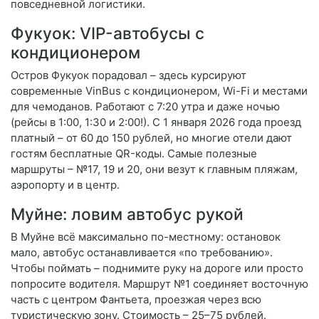
повседневной логистики.
Фукуок: VIP-автобусы с
кондиционером
Остров Фукуок порадовал – здесь курсируют
современные VinBus с кондиционером, Wi-Fi и местами
для чемоданов. Работают с 7:20 утра и даже ночью
(рейсы в 1:00, 1:30 и 2:00!). С 1 января 2026 года проезд
платный – от 60 до 150 рублей, но многие отели дают
гостям бесплатные QR-коды. Самые полезные
маршруты – №17, 19 и 20, они везут к главным пляжам,
аэропорту и в центр.
Муйне: ловим автобус рукой
В Муйне всё максимально по-местному: остановок
мало, автобус останавливается «по требованию».
Чтобы поймать – поднимите руку на дороге или просто
попросите водителя. Маршрут №1 соединяет восточную
часть с центром Фантьета, проезжая через всю
туристическую зону. Стоимость – 25–75 рублей.