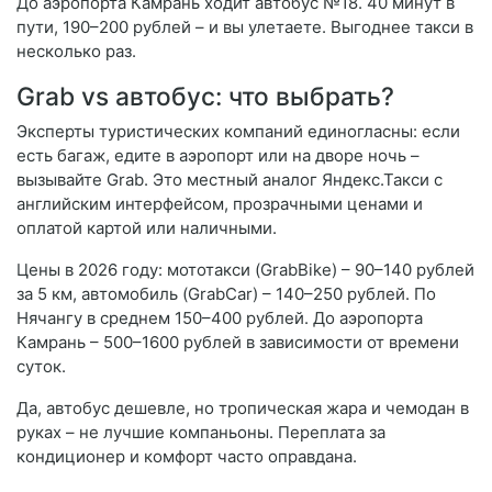
До аэропорта Камрань ходит автобус №18. 40 минут в
пути, 190–200 рублей – и вы улетаете. Выгоднее такси в
несколько раз.
Grab vs автобус: что выбрать?
Эксперты туристических компаний единогласны: если
есть багаж, едите в аэропорт или на дворе ночь –
вызывайте Grab. Это местный аналог Яндекс.Такси с
английским интерфейсом, прозрачными ценами и
оплатой картой или наличными.
Цены в 2026 году: мототакси (GrabBike) – 90–140 рублей
за 5 км, автомобиль (GrabCar) – 140–250 рублей. По
Нячангу в среднем 150–400 рублей. До аэропорта
Камрань – 500–1600 рублей в зависимости от времени
суток.
Да, автобус дешевле, но тропическая жара и чемодан в
руках – не лучшие компаньоны. Переплата за
кондиционер и комфорт часто оправдана.