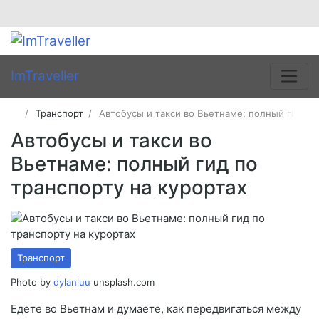
ImTraveller
Транспорт
Автобусы и такси во Вьетнаме: полный гид по
Автобусы и такси во
Вьетнаме: полный гид по
транспорту на курортах
Транспорт
Photo by
dylanluu
unsplash.com
Едете во Вьетнам и думаете, как передвигаться между