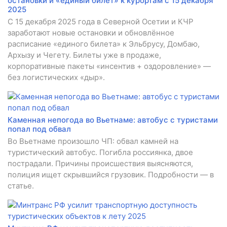
остановки и «единый билет» к курортам с 15 декабря
2025
С 15 декабря 2025 года в Северной Осетии и КЧР
заработают новые остановки и обновлённое
расписание «единого билета» к Эльбрусу, Домбаю,
Архызу и Чегету. Билеты уже в продаже,
корпоративные пакеты «инсентив + оздоровление» —
без логистических «дыр».
Каменная непогода во Вьетнаме: автобус с туристами
попал под обвал
Во Вьетнаме произошло ЧП: обвал камней на
туристический автобус. Погибла россиянка, двое
пострадали. Причины происшествия выясняются,
полиция ищет скрывшийся грузовик. Подробности — в
статье.