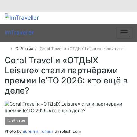
ImTraveller
События
Coral Travel и «ОТДЫХ Leisure» стали партнёрам
Coral Travel и «ОТДЫХ
Leisure» стали партнёрами
премии le’TO 2026: кто ещё в
деле?
События
Photo by
aurelien_romain
unsplash.com