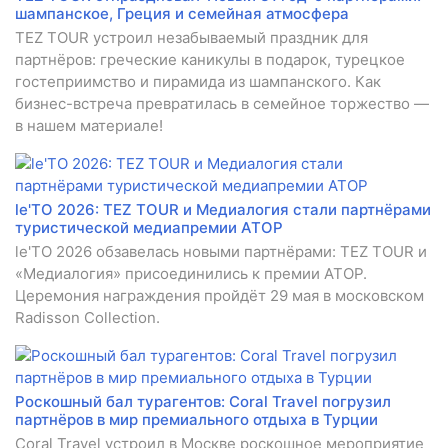
шампанское, Греция и семейная атмосфера
TEZ TOUR устроил незабываемый праздник для
партнёров: греческие каникулы в подарок, турецкое
гостеприимство и пирамида из шампанского. Как
бизнес-встреча превратилась в семейное торжество —
в нашем материале!
le'TO 2026: TEZ TOUR и Медиалогия стали партнёрами
туристической медиапремии АТОР
le'TO 2026 обзавелась новыми партнёрами: TEZ TOUR и
«Медиалогия» присоединились к премии АТОР.
Церемония награждения пройдёт 29 мая в московском
Radisson Collection.
Роскошный бал турагентов: Coral Travel погрузил
партнёров в мир премиального отдыха в Турции
Coral Travel устроил в Москве роскошное мероприятие