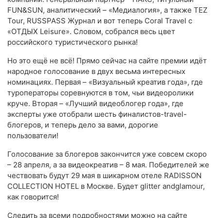
FUN&SUN, аналитический – «Медиалогия», а также TEZ
Tour, RUSSPASS Журнал и вот теперь Coral Travel с
«ОТДЫХ Leisure». Словом, собрался весь цвет
российского туристического рынка!
Но это ещё не всё! Прямо сейчас на сайте премии идёт
народное голосование в двух весьма интересных
номинациях. Первая – «Визуальный креатив года», где
туроператоры соревнуются в том, чьи видеоролики
круче. Вторая – «Лучший видеоблогер года», где
эксперты уже отобрали шесть финалистов-travel-
блогеров, и теперь дело за вами, дорогие
пользователи!
Голосование за блогеров закончится уже совсем скоро
– 28 апреля, а за видеокреатив – 8 мая. Победителей же
чествовать будут 29 мая в шикарном отеле RADISSON
COLLECTION HOTEL в Москве. Будет glitter andglamour,
как говорится!
Следить за всеми подробностями можно на сайте