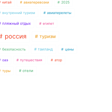
китай
авиаперевозки
2025
внутренний туризм
авиаперелеты
пляжный отдых
египет
россия
туризм
таиланд
безопасность
цены
оаэ
путешествия
атор
отели
туры