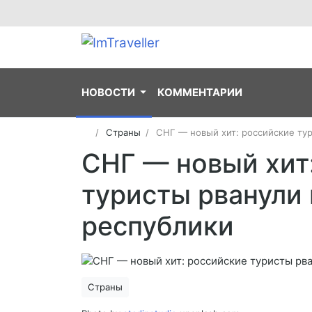
НОВОСТИ
КОММЕНТАРИИ
Страны
СНГ — новый хит: российские ту
СНГ — новый хит
туристы рванули
республики
Страны