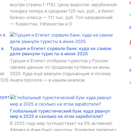
внутри страны (-11%). Цены выросли: зарубежная
поездка теперь в среднем 120 тыс. руб., а билет
бизнес-класса — 111 тыс. руб. Топ направлений
— Казахстан, Узбекистан и О
 в
Турция и Египет сорвали банк: куда на самом
деле рванули туристы в июне 2025
Турция и Египет отобрали туристов у России:
свежие данные по продажам путёвок на июнь
ая
2025. Куда ещё рванули отдыхающие и почему
2026
Анапа просела — в нашем анализе.
рует
Глобальный туристический бум: куда рванул
мир в 2025 и сколько на этом заработали?
В 2025 году мир путешествует на 5% активнее!
Африка и Азия бьют рекорды, Бразилия лидирует