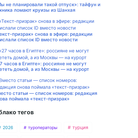
ы не планировали такой отпуск»: тайфун и
хника ломают круизы из Шанхая
екст-призрак» снова в эфире: редакции
ислали список ID вместо новости
7 часов в Египте»: россияне не могут
ететь домой, а из Москвы — на курорт
есто статьи — список номеров: редакция
ова поймала «текст-призрак»
блако тегов
турция
2026
туроператоры