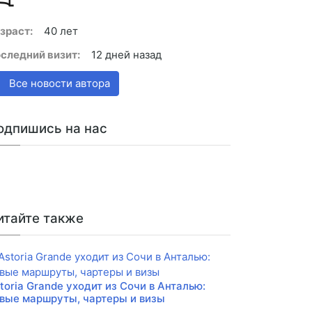
зраст:
40 лет
следний визит:
12 дней назад
Все новости автора
одпишись на нас
итайте также
toria Grande уходит из Сочи в Анталью:
вые маршруты, чартеры и визы