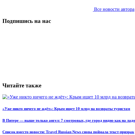
Все новости автора
Подпишись на нас
Читайте также
«Уже никто ничего не ждёт»: Крым ищет 10 млрд на возвраты туристам
В Питере — выше только ангел: 7 смотровых, где город видно как на лад
Список вместо новости: Travel Russian News снова поймала текст-призрак