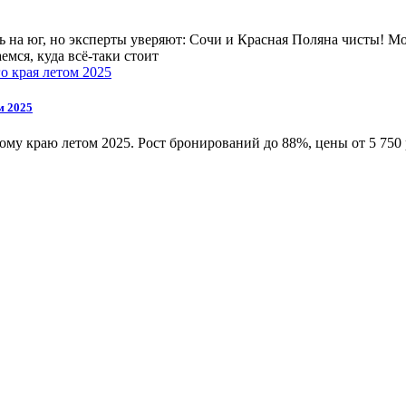
 на юг, но эксперты уверяют: Сочи и Красная Поляна чисты! Мо
мся, куда всё-таки стоит
м 2025
му краю летом 2025. Рост бронирований до 88%, цены от 5 750 