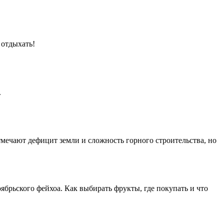
 отдыхать!
.
тмечают дефицит земли и сложность горного строительства, но
брьского фейхоа. Как выбирать фрукты, где покупать и что