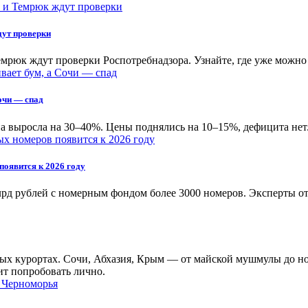
дут проверки
мрюк ждут проверки Роспотребнадзора. Узнайте, где уже можно
очи — спад
па выросла на 30–40%. Цены поднялись на 10–15%, дефицита нет
появится к 2026 году
млрд рублей с номерным фондом более 3000 номеров. Эксперты о
ых курортах. Сочи, Абхазия, Крым — от майской мушмулы до ноя
ит попробовать лично.