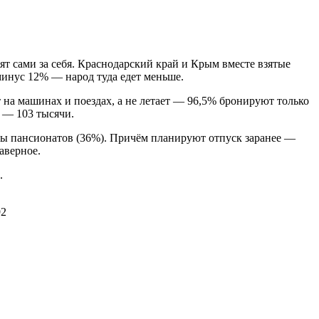
ят сами за себя. Краснодарский край и Крым вместе взятые
минус 12% — народ туда едет меньше.
т на машинах и поездах, а не летает — 96,5% бронируют только
 — 103 тысячи.
аты пансионатов (36%). Причём планируют отпуск заранее —
наверное.
.
92