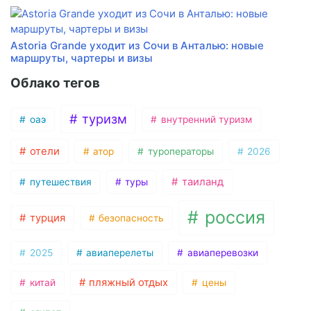
Astoria Grande уходит из Сочи в Анталью: новые
маршруты, чартеры и визы
Облако тегов
туризм
оаэ
внутренний туризм
отели
атор
туроператоры
2026
таиланд
путешествия
туры
россия
турция
безопасность
2025
авиаперелеты
авиаперевозки
пляжный отдых
китай
цены