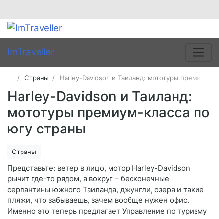
ImTraveller
Страны
Harley-Davidson и Таиланд: мототуры премиум-к
Harley-Davidson и Таиланд:
мототуры премиум-класса по
югу страны
Страны
Представьте: ветер в лицо, мотор Harley-Davidson
рычит где-то рядом, а вокруг – бесконечные
серпантины южного Таиланда, джунгли, озера и такие
пляжи, что забываешь, зачем вообще нужен офис.
Именно это теперь предлагает Управление по туризму