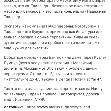
роскошь». Замгубернатора по маркетингу Нити Сипрае
заявил, что юг Таиланда – безопасное и качественное
место для байкеров, и это часть концепции «Надежный
Таиланд».
Эксперты из компании ПАКС уверены: мототуризм в
Таиланде – это будущее, примерно как йога-туры или
велнес-поездки. Горные серпантины, виды на океан,
аутентичные деревни и пробок практически нет. Что
ещё нужно для счастья?
Добраться можно через Бангкок или даже через Куала-
Лумпур (всего час десять от столицы Малайзии).
Билеты из Москвы – от 61,5 тысячи рублей с двумя
пересадками. Отели – от 2,1 тысячи за ночь в
Пхаттхалунге до 4,5 тысячи в Centara Hotel Hat Yai 4*.
Так что если вы всегда мечтали прокатиться на Harley
по Таиланду – время пришло. Как говорится, дорога
ждёт. Источник: АТОР.
Источник:
https://www.atorus.ru/article/tailand-