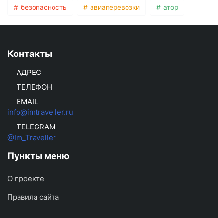
безопасность
авиаперевозки
атор
Контакты
АДРЕС
ТЕЛЕФОН
EMAIL
info@imtraveller.ru
TELEGRAM
@Im_Traveller
Пункты меню
О проекте
Правила сайта