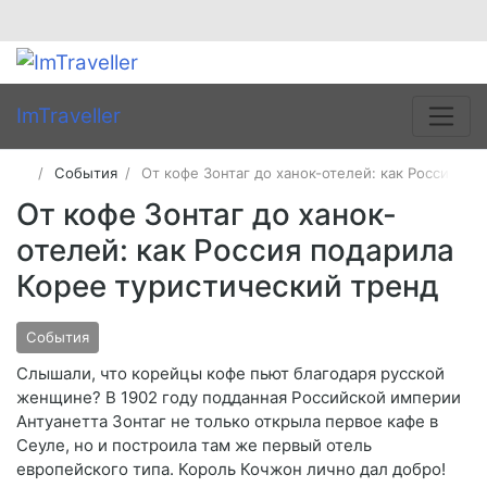
ImTraveller
События
От кофе Зонтаг до ханок-отелей: как Россия п
От кофе Зонтаг до ханок-
отелей: как Россия подарила
Корее туристический тренд
События
Слышали, что корейцы кофе пьют благодаря русской
женщине? В 1902 году подданная Российской империи
Антуанетта Зонтаг не только открыла первое кафе в
Сеуле, но и построила там же первый отель
европейского типа. Король Кочжон лично дал добро!