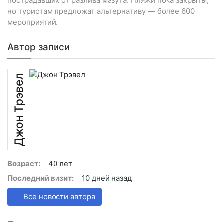
пострадавших от разлива мазута. Пляжи пока закрыты,
но туристам предложат альтернативу — более 600
мероприятий.
Автор записи
Джон Трэвел
Возраст:
40 лет
Последний визит:
10 дней назад
Все новости автора