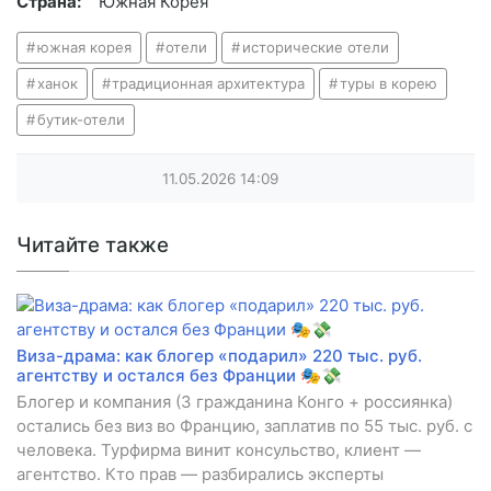
Страна:
Южная Корея
южная корея
отели
исторические отели
ханок
традиционная архитектура
туры в корею
бутик-отели
11.05.2026
14:09
Читайте также
Виза-драма: как блогер «подарил» 220 тыс. руб.
агентству и остался без Франции 🎭💸
Блогер и компания (3 гражданина Конго + россиянка)
остались без виз во Францию, заплатив по 55 тыс. руб. с
человека. Турфирма винит консульство, клиент —
агентство. Кто прав — разбирались эксперты