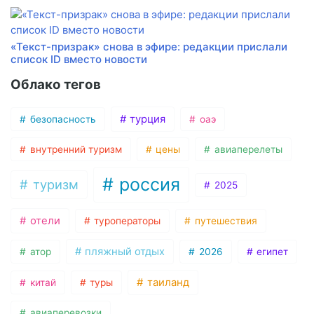
«Текст-призрак» снова в эфире: редакции прислали
список ID вместо новости
Облако тегов
турция
безопасность
оаэ
внутренний туризм
цены
авиаперелеты
россия
туризм
2025
отели
туроператоры
путешествия
пляжный отдых
атор
2026
египет
таиланд
китай
туры
авиаперевозки