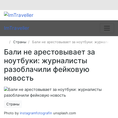
ImTraveller
Страны
Бали не арестовывает за ноутбуки: журналисты
Бали не арестовывает за
ноутбуки: журналисты
разоблачили фейковую
новость
Страны
Photo by
instagramfotografin
unsplash.com