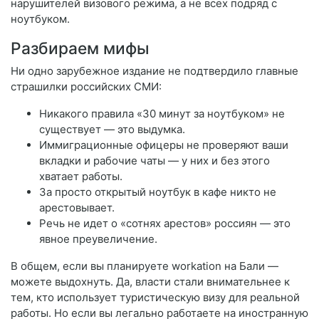
нарушителей визового режима, а не всех подряд с
ноутбуком.
Разбираем мифы
Ни одно зарубежное издание не подтвердило главные
страшилки российских СМИ:
Никакого правила «30 минут за ноутбуком» не
существует — это выдумка.
Иммиграционные офицеры не проверяют ваши
вкладки и рабочие чаты — у них и без этого
хватает работы.
За просто открытый ноутбук в кафе никто не
арестовывает.
Речь не идет о «сотнях арестов» россиян — это
явное преувеличение.
В общем, если вы планируете workation на Бали —
можете выдохнуть. Да, власти стали внимательнее к
тем, кто использует туристическую визу для реальной
работы. Но если вы легально работаете на иностранную