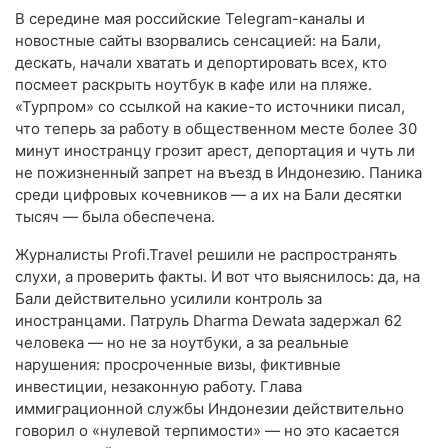
В середине мая российские Telegram-каналы и
новостные сайты взорвались сенсацией: на Бали,
дескать, начали хватать и депортировать всех, кто
посмеет раскрыть ноутбук в кафе или на пляже.
«Турпром» со ссылкой на какие-то источники писал,
что теперь за работу в общественном месте более 30
минут иностранцу грозит арест, депортация и чуть ли
не пожизненный запрет на въезд в Индонезию. Паника
среди цифровых кочевников — а их на Бали десятки
тысяч — была обеспечена.
Журналисты Profi.Travel решили не распространять
слухи, а проверить факты. И вот что выяснилось: да, на
Бали действительно усилили контроль за
иностранцами. Патруль Dharma Dewata задержал 62
человека — но не за ноутбуки, а за реальные
нарушения: просроченные визы, фиктивные
инвестиции, незаконную работу. Глава
иммиграционной службы Индонезии действительно
говорил о «нулевой терпимости» — но это касается