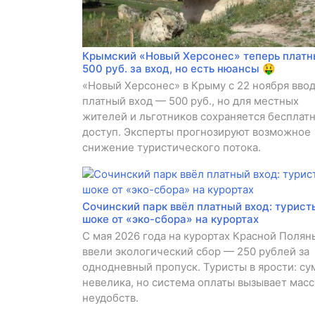
Крымский «Новый Херсонес» теперь платн
500 руб. за вход, но есть нюансы 🤑
«Новый Херсонес» в Крыму с 22 ноября вво
платный вход — 500 руб., но для местных
жителей и льготников сохраняется бесплат
доступ. Эксперты прогнозируют возможное
снижение туристического потока.
Сочинский парк ввёл платный вход: турист
шоке от «эко-сбора» на курортах
С мая 2026 года на курортах Красной Полян
ввели экологический сбор — 250 рублей за
однодневный пропуск. Туристы в ярости: су
невелика, но система оплаты вызывает масс
неудобств.