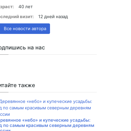
зраст:
40 лет
следний визит:
12 дней назад
Все новости автора
одпишись на нас
итайте также
ревянное «небо» и купеческие усадьбы:
д по самым красивым северным деревням
ссии