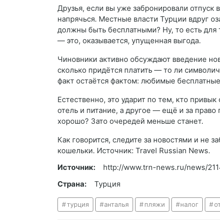
Друзья, если вы уже забронировали отпуск в
напрячься. Местные власти Турции вдруг оз
должны быть бесплатными? Ну, то есть для 
— это, оказывается, упущенная выгода.
Чиновники активно обсуждают введение нов
сколько придётся платить — то ли символич
факт остаётся фактом: любимые бесплатные
Естественно, это ударит по тем, кто привык
отель и питание, а другое — ещё и за право
хорошо? Зато очередей меньше станет.
Как говорится, следите за новостями и не за
кошельки. Источник: Travel Russian News.
Источник:
http://www.trn-news.ru/news/21
Страна:
Турция
турция
анталья
пляжи
налог
о