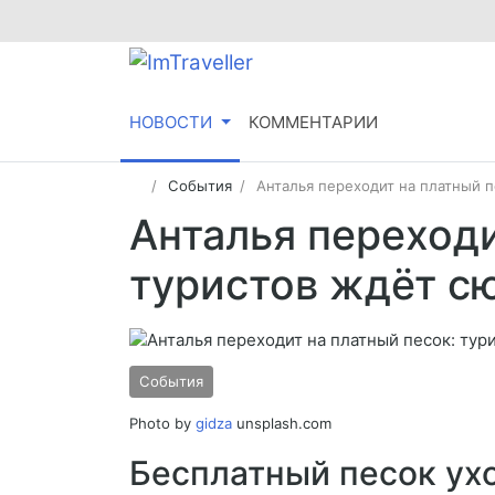
НОВОСТИ
КОММЕНТАРИИ
События
Анталья переходит на платный п
Анталья переходи
туристов ждёт сю
События
Photo by
gidza
unsplash.com
Бесплатный песок ух