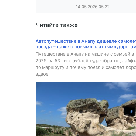
14.05.2026
05:22
Читайте также
Автопутешествие в Анапу дешевле самоле
поезда – даже с новыми платными дорогам
Путешествие в Анапу на машине с семьей в
2025: за 53 тыс. рублей туда-обратно, лайфх
по маршруту и почему поезд и самолет дор
вдвое.