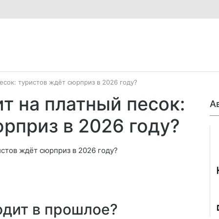
есок: туристов ждёт сюрприз в 2026 году?
т на платный песок:
А
рприз в 2026 году?
Джо
одит в прошлое?