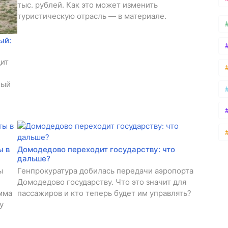
тыс. рублей. Как это может изменить
туристическую отрасль — в материале.
ый:
дит
ный
ы в
Домодедово переходит государству: что
дальше?
ы
Генпрокуратура добилась передачи аэропорта
Домодедово государству. Что это значит для
мма
пассажиров и кто теперь будет им управлять?
у