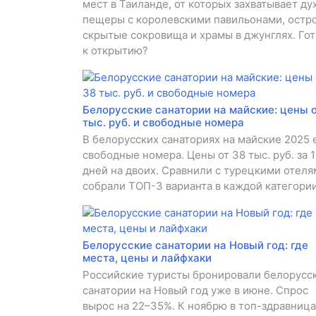
мест в Таиланде, от которых захватывает дух
пещеры с королевскими павильонами, остр
скрытые сокровища и храмы в джунглях. Го
к открытию?
Белорусские санатории на майские: цены о
тыс. руб. и свободные номера
В белорусских санаториях на майские 2025 
свободные номера. Цены от 38 тыс. руб. за 
дней на двоих. Сравнили с турецкими отеля
собрали ТОП-3 варианта в каждой категории
Белорусские санатории на Новый год: где
места, цены и лайфхаки
Российские туристы бронировали белорусс
санатории на Новый год уже в июне. Спрос
вырос на 22–35%. К ноябрю в топ-здравница