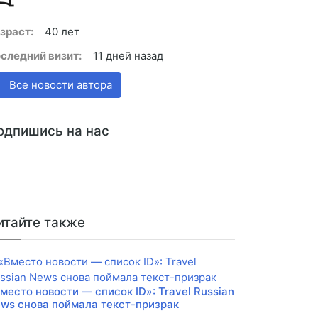
зраст:
40 лет
следний визит:
11 дней назад
Все новости автора
одпишись на нас
итайте также
место новости — список ID»: Travel Russian
ws снова поймала текст-призрак