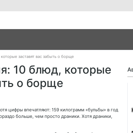
 которые заставят вас забыть о борще
я: 10 блюд, которые
А
ыть о борще
Джо
хотя цифры впечатляют: 159 килограмм «бульбы» в год
гораздо больше, чем просто драники. Хотя драники,