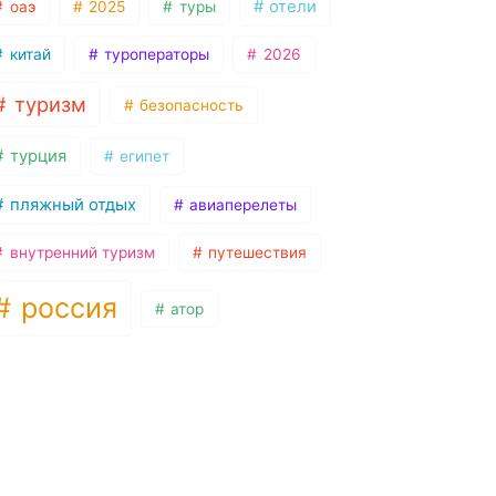
отели
оаэ
2025
туры
китай
туроператоры
2026
туризм
безопасность
турция
египет
пляжный отдых
авиаперелеты
внутренний туризм
путешествия
россия
атор