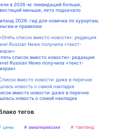
ели в 2026-м: ликвидаций больше,
вестиций меньше, лето подкачало
иланд 2026: гид для новичка по курортам,
ньгам и правилам
пять список вместо новости»: редакция
avel Russian News получила «текст-
израк»
исок вместо новости: даже в перечне
шлась новость о самой накладке
блако тегов
таиланд
цены
авиаперевозки