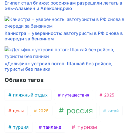
Египет стал ближе: россиянам разрешили летать в
Эль-Аламейн и Александрию
Канистра = уверенность: автотуристы в РФ снова в
очереди за бензином
«Дельфин» устроил потоп: Шанхай без рейсов,
туристы без паники
Облако тегов
пляжный отдых
путешествия
2025
россия
цены
2026
китай
туризм
турция
таиланд