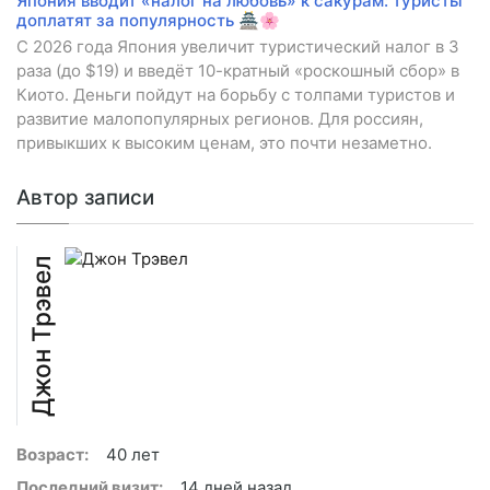
Япония вводит «налог на любовь» к сакурам: туристы
доплатят за популярность 🏯🌸
С 2026 года Япония увеличит туристический налог в 3
раза (до $19) и введёт 10-кратный «роскошный сбор» в
Киото. Деньги пойдут на борьбу с толпами туристов и
развитие малопопулярных регионов. Для россиян,
привыкших к высоким ценам, это почти незаметно.
Автор записи
Джон Трэвел
Возраст:
40 лет
Последний визит:
14 дней назад