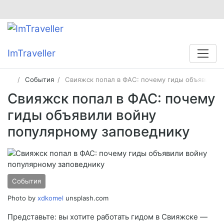
ImTraveller
События
Свияжск попал в ФАС: почему гиды объявили в
Свияжск попал в ФАС: почему
гиды объявили войну
популярному заповеднику
События
Photo by
xdkomel
unsplash.com
Представьте: вы хотите работать гидом в Свияжске —