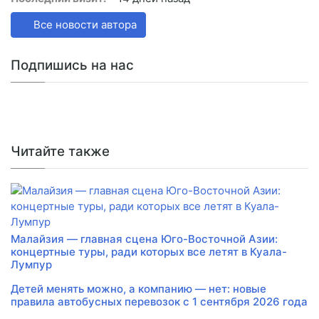
Все новости автора
Подпишись на нас
Читайте также
Малайзия — главная сцена Юго-Восточной Азии:
концертные туры, ради которых все летят в Куала-
Лумпур
Детей менять можно, а компанию — нет: новые
правила автобусных перевозок с 1 сентября 2026 года