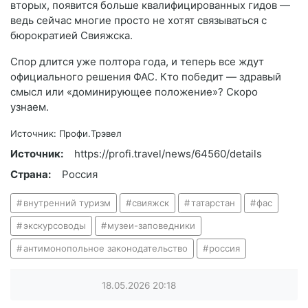
вторых, появится больше квалифицированных гидов —
ведь сейчас многие просто не хотят связываться с
бюрократией Свияжска.
Спор длится уже полтора года, и теперь все ждут
официального решения ФАС. Кто победит — здравый
смысл или «доминирующее положение»? Скоро
узнаем.
Источник: Профи.Трэвел
Источник:
https://profi.travel/news/64560/details
Страна:
Россия
внутренний туризм
свияжск
татарстан
фас
экскурсоводы
музеи-заповедники
антимонопольное законодательство
россия
18.05.2026
20:18