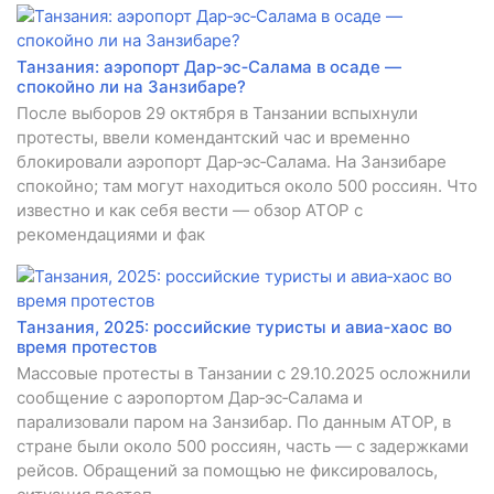
Танзания: аэропорт Дар‑эс‑Салама в осаде —
спокойно ли на Занзибаре?
После выборов 29 октября в Танзании вспыхнули
протесты, ввели комендантский час и временно
блокировали аэропорт Дар‑эс‑Салама. На Занзибаре
спокойно; там могут находиться около 500 россиян. Что
известно и как себя вести — обзор АТОР с
рекомендациями и фак
Танзания, 2025: российские туристы и авиа‑хаос во
время протестов
Массовые протесты в Танзании с 29.10.2025 осложнили
сообщение с аэропортом Дар‑эс‑Салама и
парализовали паром на Занзибар. По данным АТОР, в
стране были около 500 россиян, часть — с задержками
рейсов. Обращений за помощью не фиксировалось,