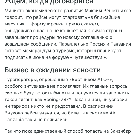
Ждём, когда договорятся
Министр экономического развития Максим Решетников
говорит, что рейсы могут стартовать «в ближайшие
месяцы» — формулировка, прямо скажем,
обнадеживающая, но не конкретная. Сейчас страны
завершают процедуры по новому соглашению о
воздушном сообщении. Параллельно Россия и Танзания
готовят меморандум о туризме, который планируют
подписать в июне на форуме «Путешествуй!».
Бизнес в ожидании ясности
Туроператоры, опрошенные «Вестником АТОР»,
особого энтузиазма не проявляют. Их главные вопросы:
сколько будут стоить билеты и получится ли заполнить
такой гигант, как Boeing-787? Пока ни цен, ни условий,
ни тарифов никто не предоставил. В расписании
Внуково рейсы значатся, но билеты в системе Air
Tanzania так и не появились.
Так что пока единственный способ попасть на Занзибар