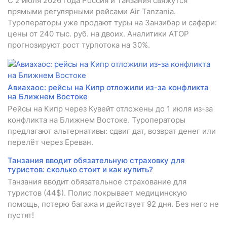
С 2 июля 2026 года Россия и Танзания свяжутся
прямыми регулярными рейсами Air Tanzania.
Туроператоры уже продают туры на Занзибар и сафари:
цены от 240 тыс. руб. на двоих. Аналитики АТОР
прогнозируют рост турпотока на 30%.
Авиахаос: рейсы на Кипр отложили из-за конфликта
на Ближнем Востоке
Рейсы на Кипр через Кувейт отложены до 1 июля из-за
конфликта на Ближнем Востоке. Туроператоры
предлагают альтернативы: сдвиг дат, возврат денег или
перелёт через Ереван.
Танзания вводит обязательную страховку для
туристов: сколько стоит и как купить?
Танзания вводит обязательное страхование для
туристов (44$). Полис покрывает медицинскую
помощь, потерю багажа и действует 92 дня. Без него не
пустят!