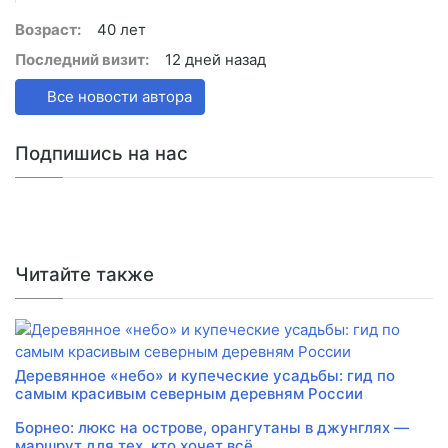
Возраст:
40 лет
Последний визит:
12 дней назад
Все новости автора
Подпишись на нас
Читайте также
Деревянное «небо» и купеческие усадьбы: гид по
самым красивым северным деревням России
Борнео: люкс на острове, орангутаны в джунглях —
маршрут для тех, кто хочет всё