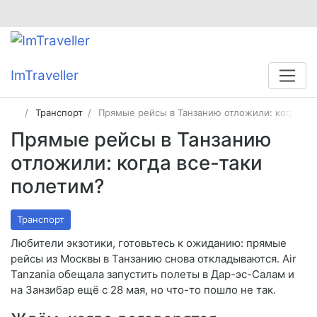
ImTraveller
Транспорт
Прямые рейсы в Танзанию отложили: когда вс
Прямые рейсы в Танзанию
отложили: когда все-таки
полетим?
Транспорт
Любители экзотики, готовьтесь к ожиданию: прямые
рейсы из Москвы в Танзанию снова откладываются. Air
Tanzania обещала запустить полеты в Дар-эс-Салам и
на Занзибар ещё с 28 мая, но что-то пошло не так.