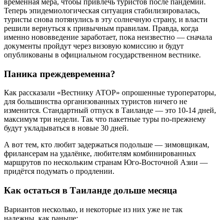
временная мера, чтобы привлечь туристов после пандемии.
Теперь эпидемиологическая ситуация стабилизировалась,
туристы снова потянулись в эту солнечную страну, и власти
решили вернуться к привычным правилам. Правда, когда
именно нововведение заработает, пока неизвестно — сначала
документы пройдут через визовую комиссию и будут
опубликованы в официальном государственном вестнике.
Паника преждевременна?
Как рассказали «Вестнику АТОР» опрошенные туроператоры,
для большинства организованных туристов ничего не
изменится. Стандартный отпуск в Таиланде — это 10-14 дней,
максимум три недели. Так что пакетные туры по-прежнему
будут укладываться в новые 30 дней.
А вот тем, кто любит задержаться подольше — зимовщикам,
фрилансерам на удалёнке, любителям комбинированных
маршрутов по нескольким странам Юго-Восточной Азии —
придётся подумать о продлении.
Как остаться в Таиланде дольше месяца
Вариантов несколько, и некоторые из них уже не так
надежны, как раньше: