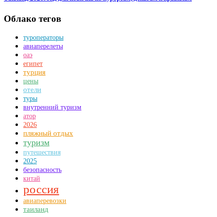
Облако тегов
туроператоры
авиаперелеты
оаэ
египет
турция
цены
отели
туры
внутренний туризм
атор
2026
пляжный отдых
туризм
путешествия
2025
безопасность
китай
россия
авиаперевозки
таиланд