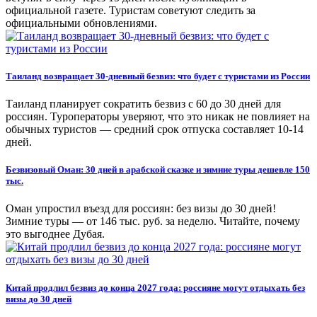
официальной газете. Туристам советуют следить за
официальными обновлениями.
Таиланд возвращает 30-дневный безвиз: что будет с туристами из России
Таиланд планирует сократить безвиз с 60 до 30 дней для
россиян. Туроператоры уверяют, что это никак не повлияет на
обычных туристов — средний срок отпуска составляет 10-14
дней.
Безвизовый Оман: 30 дней в арабской сказке и зимние туры дешевле 150
тыс.
Оман упростил въезд для россиян: без визы до 30 дней!
Зимние туры — от 146 тыс. руб. за неделю. Читайте, почему
это выгоднее Дубая.
Китай продлил безвиз до конца 2027 года: россияне могут отдыхать без
визы до 30 дней