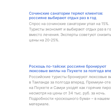
Сочинские санатории теряют клиентов:
россияне выбирают отдых раз в год
Спрос на сочинские санатории упал на 15%.
Туристы экономят и выбирают отдых раз в г
вместо лечения. Эксперты советуют снизит
цены на 20-25%.
Роскошь по-тайски: россияне бронируют
люксовые виллы на Пхукете за полгода вп
Российские туристы бронируют люксовые 
в Таиланде за полгода вперед. Премиум-от
на Пхукете и Самуи уходят как горячие пир
несмотря на цены от 34 тыс. руб. за ночь.
Подробности «роскошного бума» – в нашем
материале.