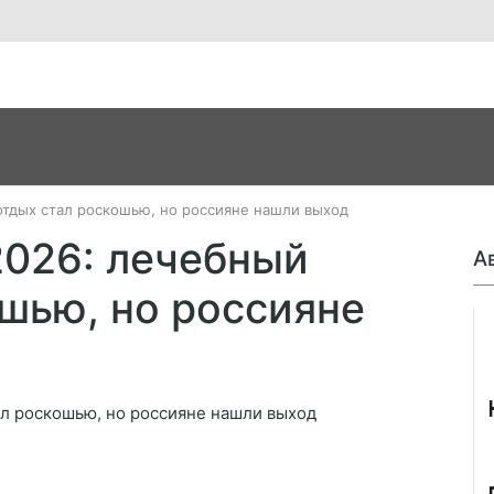
тдых стал роскошью, но россияне нашли выход
026: лечебный
А
шью, но россияне
Джо