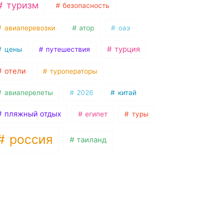
туризм
безопасность
авиаперевозки
атор
оаэ
турция
цены
путешествия
отели
туроператоры
авиаперелеты
2026
китай
пляжный отдых
египет
туры
россия
таиланд