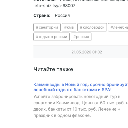
leto-snizilsya-68007
Страна:
Россия
санатории
кмв
кисловодск
лечебн
отдых в россии
россия
21.05.2026
01:02
Читайте также
Кавминводы в Новый год: срочно бронируй
лечебный отдых с банкетами и SPA!
Успейте забронировать новогодний тур в
санатории Кавминвод! Цены от 60 тыс. руб. 
двоих, банкеты от 10 тыс. руб. Лечение +
праздник в одном флаконе.