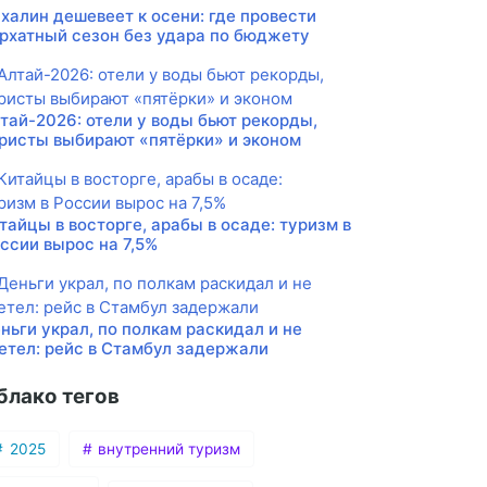
халин дешевеет к осени: где провести
рхатный сезон без удара по бюджету
тай-2026: отели у воды бьют рекорды,
ристы выбирают «пятёрки» и эконом
тайцы в восторге, арабы в осаде: туризм в
ссии вырос на 7,5%
ньги украл, по полкам раскидал и не
етел: рейс в Стамбул задержали
блако тегов
2025
внутренний туризм