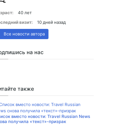
зраст:
40 лет
следний визит:
10 дней назад
Все новости автора
одпишись на нас
итайте также
исок вместо новости: Travel Russian News
ова получила «текст»-призрак