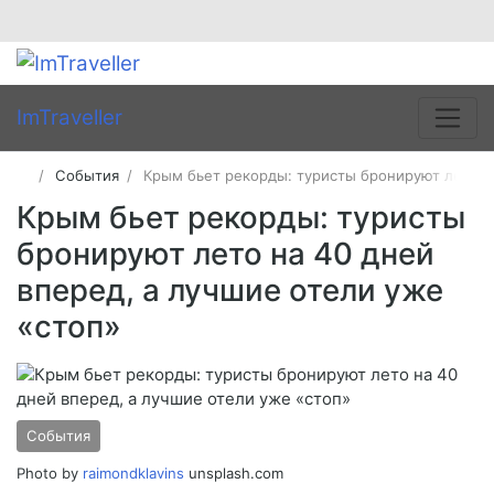
ImTraveller
События
Крым бьет рекорды: туристы бронируют лето на
Крым бьет рекорды: туристы
бронируют лето на 40 дней
вперед, а лучшие отели уже
«стоп»
События
Photo by
raimondklavins
unsplash.com