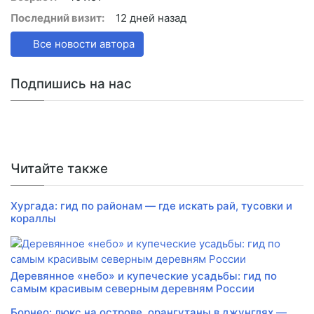
Последний визит:
12 дней назад
Все новости автора
Подпишись на нас
Читайте также
Хургада: гид по районам — где искать рай, тусовки и
кораллы
Деревянное «небо» и купеческие усадьбы: гид по
самым красивым северным деревням России
Борнео: люкс на острове, орангутаны в джунглях —