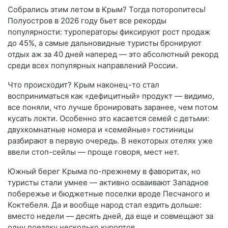
Собрались этим летом в Крым? Тогда поторопитесь!
Полуостров в 2026 году бьет все рекорды
популярности: туроператоры фиксируют рост продаж
до 45%, а самые дальновидные туристы бронируют
отдых аж за 40 дней наперед — это абсолютный рекорд
среди всех популярных направлений России.
Что происходит? Крым наконец-то стал
восприниматься как «дефицитный» продукт — видимо,
все поняли, что лучше бронировать заранее, чем потом
кусать локти. Особенно это касается семей с детьми:
двухкомнатные номера и «семейные» гостиницы
разбирают в первую очередь. В некоторых отелях уже
ввели стоп-сейлы — проще говоря, мест нет.
Южный берег Крыма по-прежнему в фаворитах, но
туристы стали умнее — активно осваивают Западное
побережье и бюджетные поселки вроде Песчаного и
Коктебеля. Да и вообще народ стал ездить дольше:
вместо недели — десять дней, да еще и совмещают за
одну поездку несколько курортов.