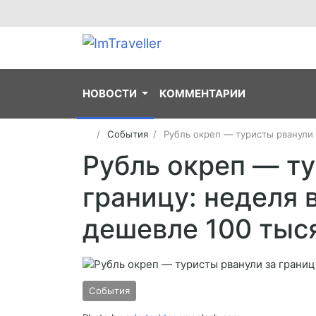
НОВОСТИ
КОММЕНТАРИИ
События
Рубль окреп — туристы рванули 
Рубль окреп — ту
границу: неделя 
дешевле 100 тыс
События