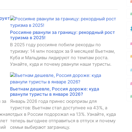
рует
Россияне рванули за границу: рекордный рост
туризма в 2025!
В 2025 году россияне побили рекорды по
туризму: 14 млн поездок за 9 месяцев! Вьетнам,
Куба и Мальдивы лидируют по темпам роста.
Узнайте, куда и почему рванули наши туристы.
Вьетнам дешевле, Россия дороже: куда
рванули туристы в январе 2026?
 за
Январь 2026 года принес сюрпризы для
туристов: Вьетнам стал доступнее на 43%, а
ежная
отдых в России подорожал на 13%. Узнайте, куда
илет
теперь выгоднее отправиться в отпуск и почему
ний
семьи выбирают заграницу.