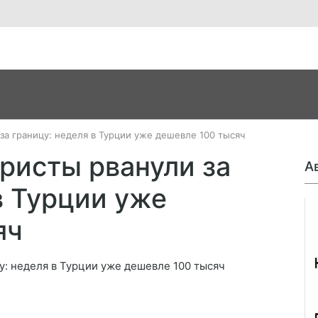
за границу: неделя в Турции уже дешевле 100 тысяч
ристы рванули за
А
в Турции уже
Джо
яч