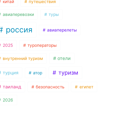
китай
путешествия
авиаперевозки
туры
россия
авиаперелеты
2025
туроператоры
отели
внутренний туризм
туризм
турция
атор
таиланд
безопасность
египет
2026