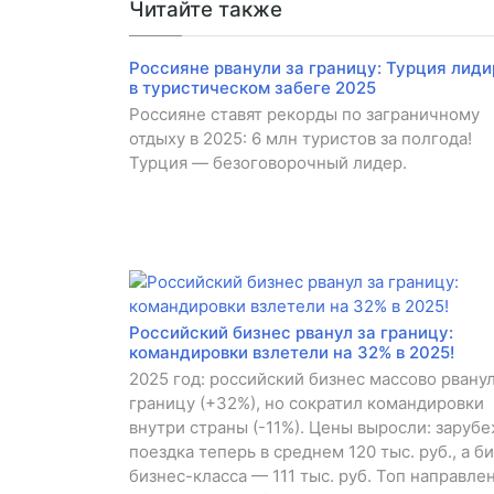
Читайте также
Россияне рванули за границу: Турция лиди
в туристическом забеге 2025
Россияне ставят рекорды по заграничному
отдыху в 2025: 6 млн туристов за полгода!
Турция — безоговорочный лидер.
Российский бизнес рванул за границу:
командировки взлетели на 32% в 2025!
2025 год: российский бизнес массово рванул
границу (+32%), но сократил командировки
внутри страны (-11%). Цены выросли: заруб
поездка теперь в среднем 120 тыс. руб., а б
бизнес-класса — 111 тыс. руб. Топ направле