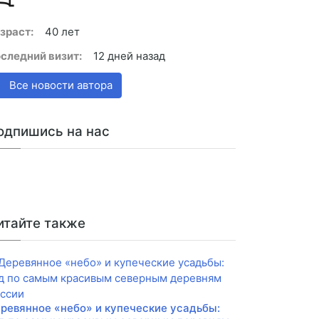
зраст:
40 лет
следний визит:
12 дней назад
Все новости автора
одпишись на нас
итайте также
ревянное «небо» и купеческие усадьбы: