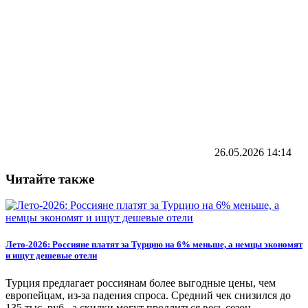
26.05.2026
14:14
Читайте также
Лето-2026: Россияне платят за Турцию на 6% меньше, а немцы экономят
и ищут дешевые отели
Турция предлагает россиянам более выгодные цены, чем
европейцам, из-за падения спроса. Средний чек снизился до
135 тыс. руб., а скидки могут продлиться весь сезон.