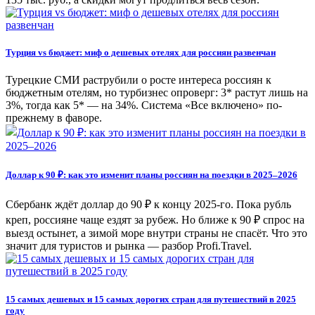
Турция vs бюджет: миф о дешевых отелях для россиян развенчан
Турецкие СМИ раструбили о росте интереса россиян к
бюджетным отелям, но турбизнес опроверг: 3* растут лишь на
3%, тогда как 5* — на 34%. Система «Все включено» по-
прежнему в фаворе.
Доллар к 90 ₽: как это изменит планы россиян на поездки в 2025–2026
Сбербанк ждёт доллар до 90 ₽ к концу 2025‑го. Пока рубль
креп, россияне чаще ездят за рубеж. Но ближе к 90 ₽ спрос на
выезд остынет, а зимой море внутри страны не спасёт. Что это
значит для туристов и рынка — разбор Profi.Travel.
15 самых дешевых и 15 самых дорогих стран для путешествий в 2025
году