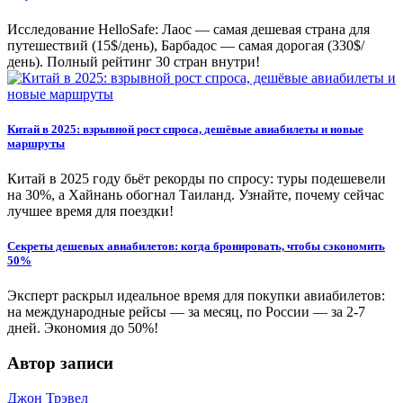
Исследование HelloSafe: Лаос — самая дешевая страна для
путешествий (15$/день), Барбадос — самая дорогая (330$/
день). Полный рейтинг 30 стран внутри!
Китай в 2025: взрывной рост спроса, дешёвые авиабилеты и новые
маршруты
Китай в 2025 году бьёт рекорды по спросу: туры подешевели
на 30%, а Хайнань обогнал Таиланд. Узнайте, почему сейчас
лучшее время для поездки!
Секреты дешевых авиабилетов: когда бронировать, чтобы сэкономить
50%
Эксперт раскрыл идеальное время для покупки авиабилетов:
на международные рейсы — за месяц, по России — за 2-7
дней. Экономия до 50%!
Автор записи
Джон Трэвел