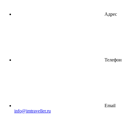
Адрес
Телефон
Email
info@imtraveller.ru