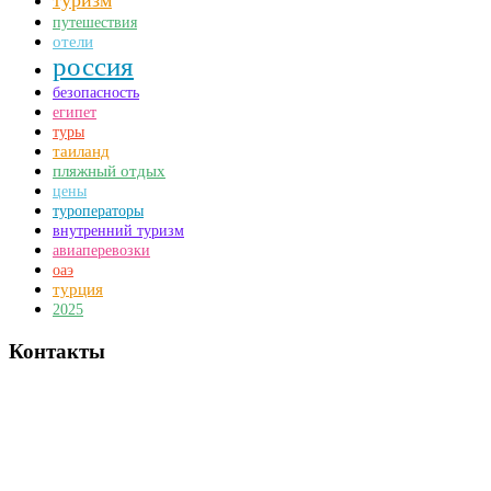
туризм
путешествия
отели
россия
безопасность
египет
туры
таиланд
пляжный отдых
цены
туроператоры
внутренний туризм
авиаперевозки
оаэ
турция
2025
Контакты