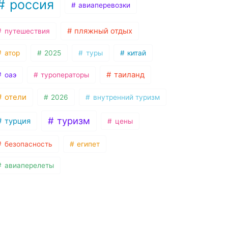
россия
авиаперевозки
пляжный отдых
путешествия
атор
2025
туры
китай
таиланд
оаэ
туроператоры
отели
2026
внутренний туризм
туризм
турция
цены
безопасность
египет
авиаперелеты