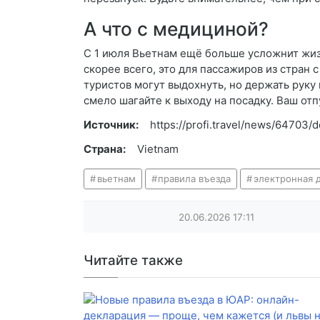
А что с медициной?
С 1 июля Вьетнам ещё больше усложнит жизн
скорее всего, это для пассажиров из стран
туристов могут выдохнуть, но держать руку 
смело шагайте к выходу на посадку. Ваш от
Источник:
https://profi.travel/news/64703/d
Страна:
Vietnam
вьетнам
правила въезда
электронная 
20.06.2026
17:11
Читайте также