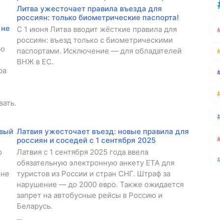
Литва ужесточает правила въезда для
россиян: только биометрические паспорта!
 не
С 1 июня Литва вводит жёсткие правила для
россиян: въезд только с биометрическими
ую
паспортами. Исключение — для обладателей
ВНЖ в ЕС.
ра
вать.
овый
Латвия ужесточает въезд: новые правила для
россиян и соседей с 1 сентября 2025
ю
Латвия с 1 сентября 2025 года ввела
обязательную электронную анкету ETA для
 не
туристов из России и стран СНГ. Штраф за
нарушение — до 2000 евро. Также ожидается
запрет на автобусные рейсы в Россию и
Беларусь.