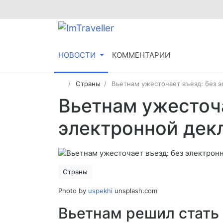
НОВОСТИ
КОММЕНТАРИИ
Страны
Вьетнам ужесточает въезд: без 
Вьетнам ужесточа
электронной дек
Страны
Photo by
uspekhi
unsplash.com
Вьетнам решил стать