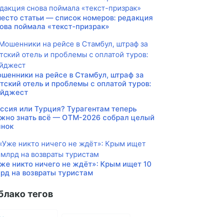
есто статьи — список номеров: редакция
ова поймала «текст-призрак»
шенники на рейсе в Стамбул, штраф за
тский отель и проблемы с оплатой туров:
айджест
ссия или Турция? Турагентам теперь
жно знать всё — ОТМ-2026 собрал целый
нок
же никто ничего не ждёт»: Крым ищет 10
рд на возвраты туристам
блако тегов