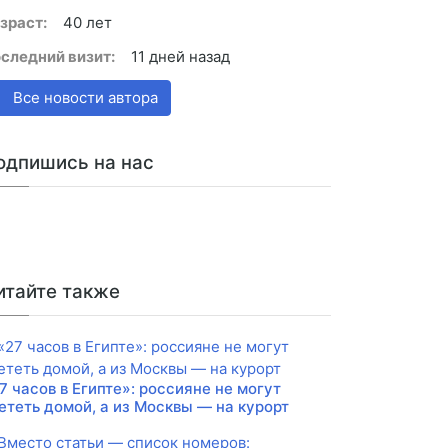
зраст:
40 лет
следний визит:
11 дней назад
Все новости автора
одпишись на нас
итайте также
7 часов в Египте»: россияне не могут
ететь домой, а из Москвы — на курорт