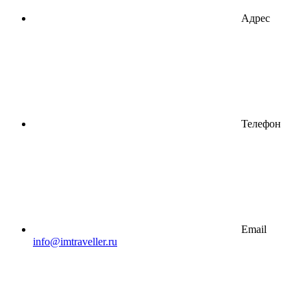
Адрес
Телефон
Email
info@imtraveller.ru