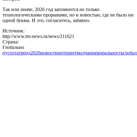
Так или иначе, 2026 год запомнится не только
технологическими прорывами, но и новостью, где не было ни
одной буквы. И это, согласитесь, забавно.
Источник:
http://www.trn-news.ru/news/211621
Страна:
Глобально
пустота
тренд
2026
новости
интернет
молчание
виральность
глобал