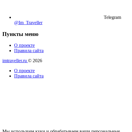
Telegram
@Im_Traveller
Пункты меню
О проекте
Правила сайта
imtraveller.ru
© 2026
О проекте
Правила сайта
Мы используем куки и обрабатываем ваши персональные