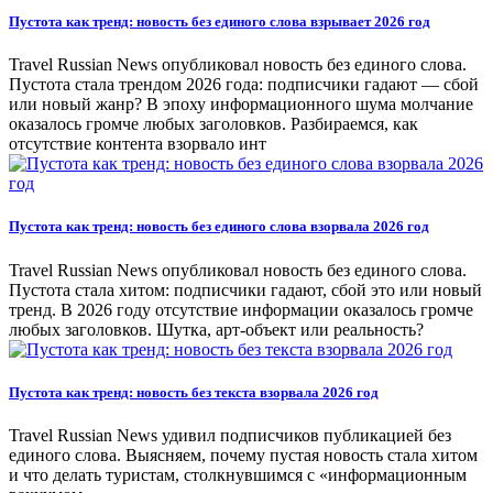
Пустота как тренд: новость без единого слова взрывает 2026 год
Travel Russian News опубликовал новость без единого слова.
Пустота стала трендом 2026 года: подписчики гадают — сбой
или новый жанр? В эпоху информационного шума молчание
оказалось громче любых заголовков. Разбираемся, как
отсутствие контента взорвало инт
Пустота как тренд: новость без единого слова взорвала 2026 год
Travel Russian News опубликовал новость без единого слова.
Пустота стала хитом: подписчики гадают, сбой это или новый
тренд. В 2026 году отсутствие информации оказалось громче
любых заголовков. Шутка, арт-объект или реальность?
Пустота как тренд: новость без текста взорвала 2026 год
Travel Russian News удивил подписчиков публикацией без
единого слова. Выясняем, почему пустая новость стала хитом
и что делать туристам, столкнувшимся с «информационным