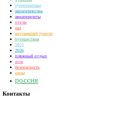
туроператоры
авиаперевозки
авиаперелеты
отели
оаэ
внутренний туризм
путешествия
2025
2026
пляжный отдых
атор
безопасность
цены
россия
Контакты