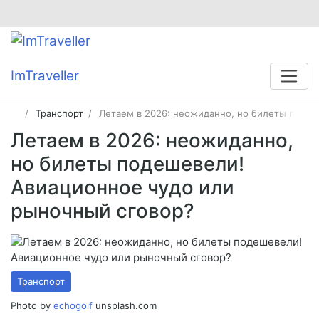
ImTraveller
Транспорт
Летаем в 2026: неожиданно, но билеты поде
Летаем в 2026: неожиданно,
но билеты подешевели!
Авиационное чудо или
рыночный сговор?
Транспорт
Photo by
echogolf
unsplash.com