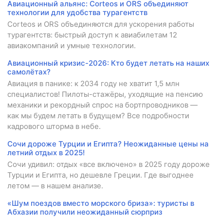
Авиационный альянс: Corteos и ORS объединяют
технологии для удобства турагентств
Corteos и ORS объединяются для ускорения работы
турагентств: быстрый доступ к авиабилетам 12
авиакомпаний и умные технологии.
Авиационный кризис-2026: Кто будет летать на наших
самолётах?
Авиация в панике: к 2034 году не хватит 1,5 млн
специалистов! Пилоты-стажёры, уходящие на пенсию
механики и рекордный спрос на бортпроводников —
как мы будем летать в будущем? Все подробности
кадрового шторма в небе.
Сочи дороже Турции и Египта? Неожиданные цены на
летний отдых в 2025!
Сочи удивил: отдых «все включено» в 2025 году дороже
Турции и Египта, но дешевле Греции. Где выгоднее
летом — в нашем анализе.
«Шум поездов вместо морского бриза»: туристы в
Абхазии получили неожиданный сюрприз