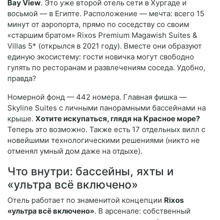
Bay View
. Это уже второй отель сети в Хургаде и
восьмой — в Египте. Расположение — мечта: всего 15
минут от аэропорта, прямо по соседству со своим
«старшим братом» Rixos Premium Magawish Suites &
Villas 5* (открылся в 2021 году). Вместе они образуют
единую экосистему: гости новичка могут свободно
гулять по ресторанам и развлечениям соседа. Удобно,
правда?
Номерной фонд — 442 номера. Главная фишка —
Skyline Suites с личными панорамными бассейнами на
крыше.
Хотите искупаться, глядя на Красное море?
Теперь это возможно. Также есть 17 отдельных вилл с
новейшими технологическими решениями (никто не
отменял умный дом даже на отдыхе).
Что внутри: бассейны, яхты и
«ультра всё включено»
Отель работает по знаменитой концепции
Rixos
«ультра всё включено»
. В арсенале: собственный