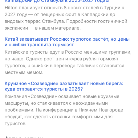
Каппадокии до Стамбула в 2025-2027 годах!
Hilton планирует открыть 8 новых отелей в Турции к
2027 году — от пещерных сюит в Каппадокии до
видовых террас Стамбула. Подробности гостиничной
экспансии — в нашем материале.
Китай захватывает Россию: турпоток растёт, но цены
и ошибки транслита тормозят
Китайские туристы едут в Россию меньшими группами,
но чаще. Однако рост цен и курса рубля тормозят
турпоток, а ошибки в переводе табличек становятся
местным мемом.
Круизное «Созвездие» захватывает новые берега:
куда отправятся туристы в 2026?
Компания «Созвездие» осваивает новые круизные
маршруты, но сталкивается с неожиданными
проблемами. На конференции в Нижнем Новгороде
обсудят, как сделать стоянки комфортными для
туристов.