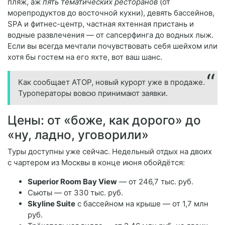
пляж, аж
пять тематических ресторанов
(от
морепродуктов до восточной кухни), девять бассейнов,
SPA и фитнес-центр, частная яхтенная пристань и
водные развлечения — от сапсерфинга до водных лыж.
Если вы всегда мечтали почувствовать себя шейхом или
хотя бы гостем на его яхте, вот ваш шанс.
Как сообщает АТОР, новый курорт уже в продаже.
Туроператоры вовсю принимают заявки.
Цены: от «боже, как дорого» до
«ну, ладно, уговорили»
Туры доступны уже сейчас. Недельный отдых на двоих
с чартером из Москвы в конце июня обойдётся:
Superior Room Bay View
— от 246,7 тыс. руб.
Сьюты — от 330 тыс. руб.
Skyline Suite
с бассейном на крыше — от 1,7 млн
руб.