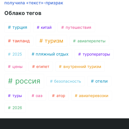
получила «текст»-призрак
Облако тегов
турция
китай
путешествия
туризм
таиланд
авиаперелеты
пляжный отдых
2025
туроператоры
цены
египет
внутренний туризм
россия
отели
безопасность
туры
оаэ
атор
авиаперевозки
2026