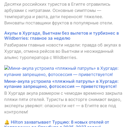
Десятки российских туристов в Египте отравились
арбузами с нитратами. Основные симптомы —
температура и рвота, дети переносят тяжелее.
Виноваты поставщики фруктов в популярные отели.
Акулы в Хургаде, Вьетнам без вылетов и турбизнес в
Wildberries: главное за неделю
Разбираем главные новости недели: правда об акулах в
Хургаде, отмена рейсов во Вьетнам и неожиданный
альянс туроператора с Wildberries.
Мини-акула устроила «пляжный патруль» в Хургаде:
купание запрещено, фотосессия — приветствуется!
В Хургаде акула размером с чемодан временно закрыла
пляжи пяти отелей. Туристы в восторге снимают видео,
эксперты уверяют: опасности нет — в Египте все под
контролем!
🔔 Hilton захватывает Турцию: 8 новых отелей от