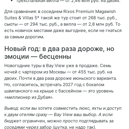
Трёхспальная вилла — от 2,46 млн руб. на двоих.
Для сравнения: в соседнем Rixos Premium Magawish
Suites & Villas 5* такой же тур стоит от 268 тыс. руб.,
сьюты — от 294 тыс. руб., а вилла — от 2,8 млн руб. То
есть новичок местами даже выгоднее, если не гнаться
за самым дорогим.
Новый год: в два раза дороже, но
эмоции — бесценны
Новогодние туры в Bay View уже в продаже. Семь
ночей с чартером из Москвы — от 455 тыс. руб. на
двоих. Почти в два раза дороже июньского варианта.
Но, согласитесь, встречать 2027 год с бокалом
шампанского на крыше с бассейном — это уровень
«миллионер из Дубая».
Вывод: если вы хотите совместить люкс, яхты и доступ
к двум отелям сразу — Bay View ваш выбор. А если
бюджет ограничен, можно просто подглядывать за
соседями через забор (шутка, не надо так).