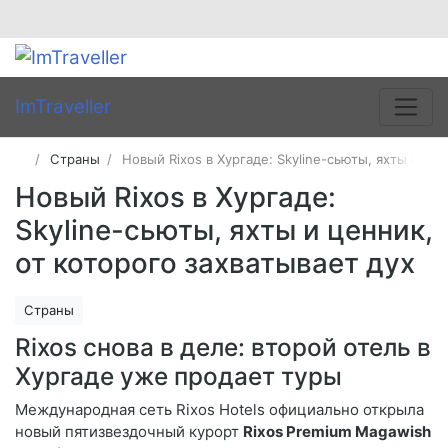
ImTraveller
Страны
Новый Rixos в Хургаде: Skyline-сьюты, яхты и цен
Новый Rixos в Хургаде:
Skyline-сьюты, яхты и ценник,
от которого захватывает дух
Страны
Rixos снова в деле: второй отель в
Хургаде уже продает туры
Международная сеть Rixos Hotels официально открыла
новый пятизвездочный курорт
Rixos Premium Magawish