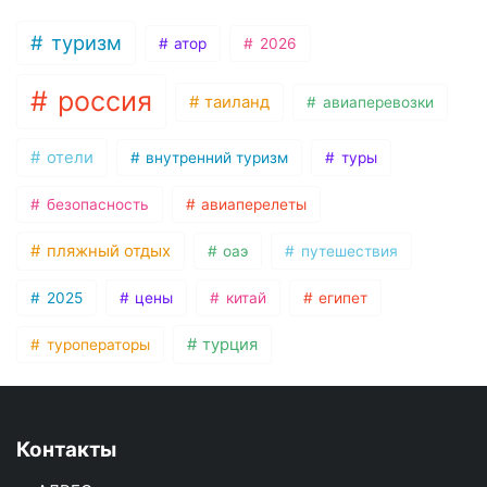
туризм
атор
2026
россия
таиланд
авиаперевозки
отели
внутренний туризм
туры
безопасность
авиаперелеты
пляжный отдых
оаэ
путешествия
2025
цены
китай
египет
турция
туроператоры
Контакты