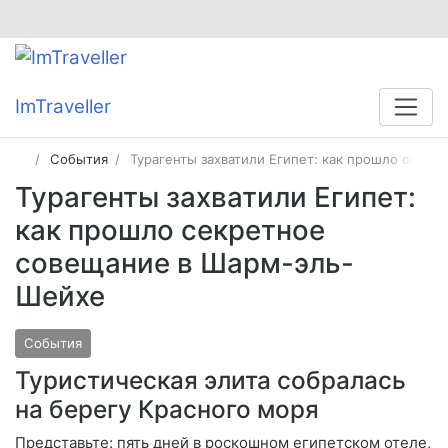
ImTraveller
События
Турагенты захватили Египет: как прошло секр
Турагенты захватили Египет:
как прошло секретное
совещание в Шарм-эль-
Шейхе
События
Туристическая элита собралась
на берегу Красного моря
Представьте: пять дней в роскошном египетском отеле,