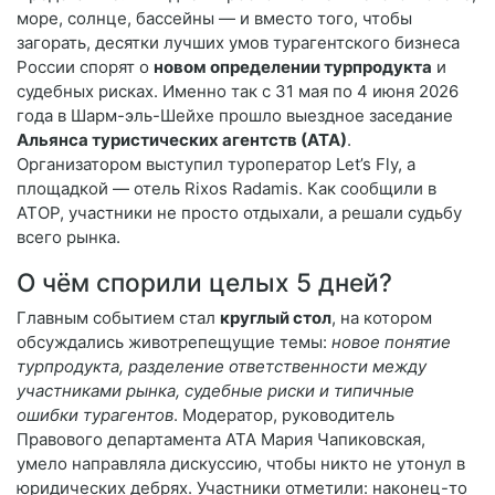
море, солнце, бассейны — и вместо того, чтобы
загорать, десятки лучших умов турагентского бизнеса
России спорят о
новом определении турпродукта
и
судебных рисках. Именно так с 31 мая по 4 июня 2026
года в Шарм-эль-Шейхе прошло выездное заседание
Альянса туристических агентств (АТА)
.
Организатором выступил туроператор Let’s Fly, а
площадкой — отель Rixos Radamis. Как сообщили в
АТОР, участники не просто отдыхали, а решали судьбу
всего рынка.
О чём спорили целых 5 дней?
Главным событием стал
круглый стол
, на котором
обсуждались животрепещущие темы:
новое понятие
турпродукта, разделение ответственности между
участниками рынка, судебные риски и типичные
ошибки турагентов
. Модератор, руководитель
Правового департамента АТА Мария Чапиковская,
умело направляла дискуссию, чтобы никто не утонул в
юридических дебрях. Участники отметили: наконец-то