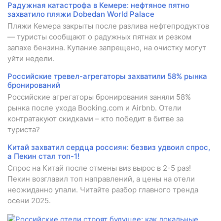
Радужная катастрофа в Кемере: нефтяное пятно
захватило пляжи Dobedan World Palace
Пляжи Кемера закрыты после разлива нефтепродуктов
— туристы сообщают о радужных пятнах и резком
запахе бензина. Купание запрещено, на очистку могут
уйти недели.
Российские тревел-агрегаторы захватили 58% рынка
бронирований
Российские агрегаторы бронирования заняли 58%
рынка после ухода Booking.com и Airbnb. Отели
контратакуют скидками – кто победит в битве за
туриста?
Китай захватил сердца россиян: безвиз удвоил спрос,
а Пекин стал топ-1!
Спрос на Китай после отмены виз вырос в 2-5 раз!
Пекин возглавил топ направлений, а цены на отели
неожиданно упали. Читайте разбор главного тренда
осени 2025.