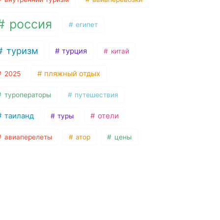
россия
египет
туризм
турция
китай
пляжный отдых
2025
туроператоры
путешествия
таиланд
отели
туры
авиаперелеты
атор
цены