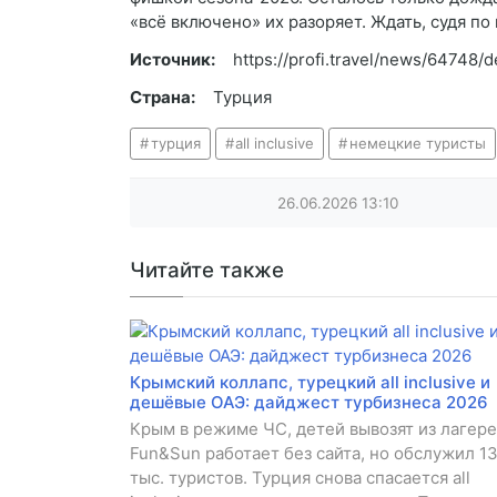
«всё включено» их разоряет. Ждать, судя по 
Источник:
https://profi.travel/news/64748/de
Страна:
Турция
турция
all inclusive
немецкие туристы
26.06.2026
13:10
Читайте также
Крымский коллапс, турецкий all inclusive и
дешёвые ОАЭ: дайджест турбизнеса 2026
Крым в режиме ЧС, детей вывозят из лагере
Fun&Sun работает без сайта, но обслужил 1
тыс. туристов. Турция снова спасается all