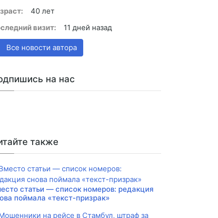
зраст:
40 лет
следний визит:
11 дней назад
Все новости автора
одпишись на нас
итайте также
есто статьи — список номеров: редакция
ова поймала «текст-призрак»