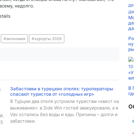
всему, недолго.
tails
Мо
де
д
Ро
экономия
курорты 2026
ну
ры
«У
мл
В 
Забастовки в турецких отелях: туроператоры
гд
спасают туристов от «голодных игр»
В Турции два отеля устроили туристам «квест на
О
выживание»: в Side Win гостей эвакуировали, а в
Vav остались без воды и еды. Причины – долги и
й.
забастовки.
35