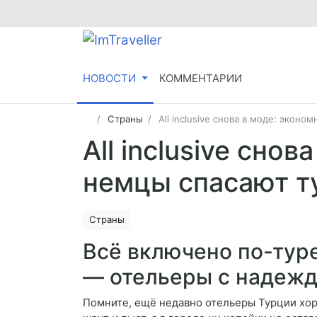
НОВОСТИ
КОММЕНТАРИИ
Страны
All inclusive снова в моде: экон
All inclusive сно
немцы спасают т
Страны
Всё включено по-тур
— отельеры с надеж
Помните, ещё недавно отельеры Турции хором