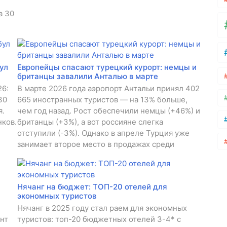
а 30
ул
Европейцы спасают турецкий курорт: немцы и
британцы завалили Анталью в марте
26:
В марте 2026 года аэропорт Антальи принял 402
30
665 иностранных туристов — на 13% больше,
я.
чем год назад. Рост обеспечили немцы (+46%) и
ков.
британцы (+3%), а вот россияне слегка
отступили (-3%). Однако в апреле Турция уже
занимает второе место в продажах среди
Нячанг на бюджет: ТОП-20 отелей для
экономных туристов
Нячанг в 2025 году стал раем для экономных
нт
туристов: топ-20 бюджетных отелей 3-4* с