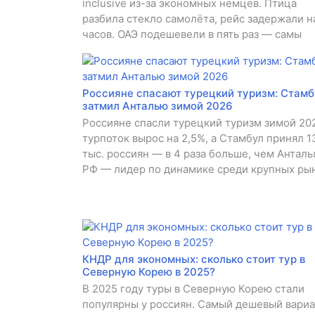
inclusive из-за экономных немцев. Птица
разбила стекло самолёта, рейс задержали н
часов. ОАЭ подешевели в пять раз — самы
Россияне спасают турецкий туризм: Стамб
затмил Анталью зимой 2026
Россияне спасли турецкий туризм зимой 20
турпоток вырос на 2,5%, а Стамбул принял 1
тыс. россиян — в 4 раза больше, чем Анталь
РФ — лидер по динамике среди крупных рын
КНДР для экономных: сколько стоит тур в
Северную Корею в 2025?
В 2025 году туры в Северную Корею стали
популярны у россиян. Самый дешевый вариа