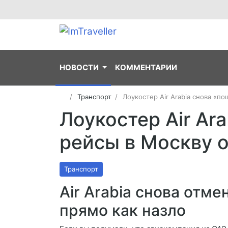
НОВОСТИ
КОММЕНТАРИИ
Транспорт
Лоукостер Air Arabia снова «п
Лоукостер Air Ar
рейсы в Москву 
Транспорт
Air Arabia снова отм
прямо как назло