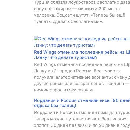
Турция обязала лоукостеров бесплатно дава
воду пассажирам — минимум 200 мл на
человека. Соцсети шутят: «Теперь бы ещё
туалеты сделать бесплатными».
Red Wings отменила последние рейсы на 
Ланку: что делать туристам?
Red Wings отменила последние рейсы на Ш
Ланку из 7 городов России. Все туристы
получили альтернативные варианты: смену д
другие рейсы или возврат денег. Причина —
низкий спрос в межсезонье.
Иордания и Россия отменили визы: 90 дне
отдыха без границ!
Иордания и Россия отменили визы для турис
теперь можно путешествовать без лишних
хлопот. 30 дней без визы и до 90 дней в году