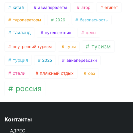
китай
авиаперелеты
атор
египет
туроператоры
2026
безопасность
таиланд
путешествия
цены
туризм
внутренний туризм
туры
турция
2025
авиаперевозки
отели
пляжный отдых
оаэ
россия
Контакты
АДРЕС