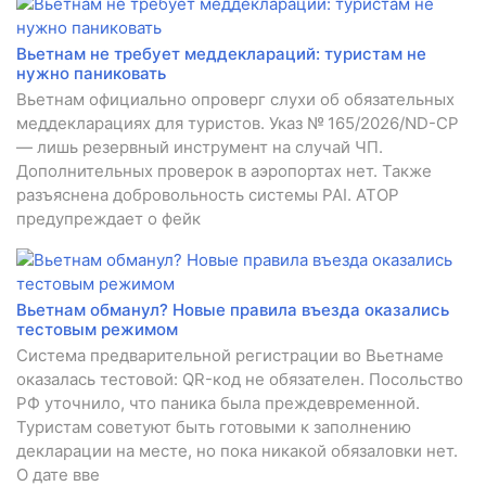
Вьетнам не требует меддеклараций: туристам не
нужно паниковать
Вьетнам официально опроверг слухи об обязательных
меддекларациях для туристов. Указ № 165/2026/ND-CP
— лишь резервный инструмент на случай ЧП.
Дополнительных проверок в аэропортах нет. Также
разъяснена добровольность системы PAI. АТОР
предупреждает о фейк
Вьетнам обманул? Новые правила въезда оказались
тестовым режимом
Система предварительной регистрации во Вьетнаме
оказалась тестовой: QR-код не обязателен. Посольство
РФ уточнило, что паника была преждевременной.
Туристам советуют быть готовыми к заполнению
декларации на месте, но пока никакой обязаловки нет.
О дате вве