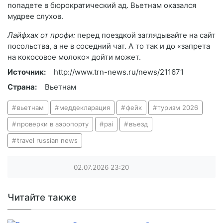
попадете в бюрократический ад. Вьетнам оказался
мудрее слухов.
Лайфхак от профи:
перед поездкой заглядывайте на сайт
посольства, а не в соседний чат. А то так и до «запрета
на кокосовое молоко» дойти может.
Источник:
http://www.trn-news.ru/news/211671
Страна:
Вьетнам
вьетнам
меддекларация
фейк
туризм 2026
проверки в аэропорту
pai
въезд
travel russian news
02.07.2026
23:20
Читайте также