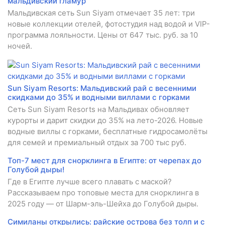
мальдивский гламур
Мальдивская сеть Sun Siyam отмечает 35 лет: три
новые коллекции отелей, фотостудия над водой и VIP-
программа лояльности. Цены от 647 тыс. руб. за 10
ночей.
Sun Siyam Resorts: Мальдивский рай с весенними
скидками до 35% и водными виллами с горками
Сеть Sun Siyam Resorts на Мальдивах обновляет
курорты и дарит скидки до 35% на лето-2026. Новые
водные виллы с горками, бесплатные гидросамолёты
для семей и премиальный отдых за 700 тыс руб.
Топ-7 мест для снорклинга в Египте: от черепах до
Голубой дыры!
Где в Египте лучше всего плавать с маской?
Рассказываем про топовые места для снорклинга в
2025 году — от Шарм-эль-Шейха до Голубой дыры.
Симиланы открылись: райские острова без толп и с