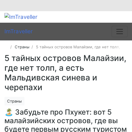
ImTraveller
Страны
5 тайных островов Малайзии, где нет толп, а ес
5 тайных островов Малайзии,
где нет толп, а есть
Мальдивская синева и
черепахи
Страны
🏝️ Забудьте про Пхукет: вот 5
малайзийских островов, где вы
будете первым русским туристом