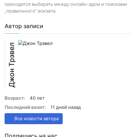
приходится выбирать между онлайн-адом и поисками
„правильного“ вокзала.
Автор записи
Джон Трэвел
Возраст:
40 лет
Последний визит:
11 дней назад
Все новости автора
Подпишись на нас