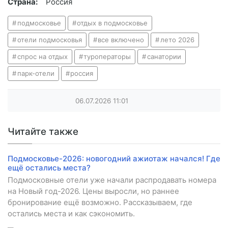
Страна:
Россия
подмосковье
отдых в подмосковье
отели подмосковья
все включено
лето 2026
спрос на отдых
туроператоры
санатории
парк-отели
россия
06.07.2026
11:01
Читайте также
Подмосковье-2026: новогодний ажиотаж начался! Где
ещё остались места?
Подмосковные отели уже начали распродавать номера
на Новый год-2026. Цены выросли, но раннее
бронирование ещё возможно. Рассказываем, где
остались места и как сэкономить.