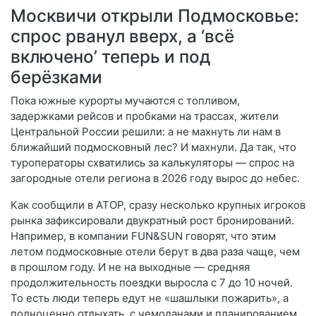
Москвичи открыли Подмосковье:
спрос рванул вверх, а ‘всё
включено’ теперь и под
берёзками
Пока южные курорты мучаются с топливом,
задержками рейсов и пробками на трассах, жители
Центральной России решили: а не махнуть ли нам в
ближайший подмосковный лес? И махнули. Да так, что
туроператоры схватились за калькуляторы — спрос на
загородные отели региона в 2026 году вырос до небес.
Как сообщили в АТОР, сразу несколько крупных игроков
рынка зафиксировали двукратный рост бронирований.
Например, в компании FUN&SUN говорят, что этим
летом подмосковные отели берут в два раза чаще, чем
в прошлом году. И не на выходные — средняя
продолжительность поездки выросла с 7 до 10 ночей.
То есть люди теперь едут не «шашлыки пожарить», а
полноценно отдыхать, с чемоданами и планированием