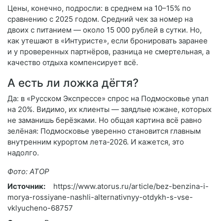
Цены, конечно, подросли: в среднем на 10–15% по
сравнению с 2025 годом. Средний чек за номер на
двоих с питанием — около 15 000 рублей в сутки. Но,
как утешают в «Интуристе», если бронировать заранее
и у проверенных партнёров, разница не смертельная, а
качество отдыха компенсирует всё.
А есть ли ложка дёгтя?
Да: в «Русском Экспрессе» спрос на Подмосковье упал
на 20%. Видимо, их клиенты — заядлые южане, которых
не заманишь берёзками. Но общая картина всё равно
зелёная: Подмосковье уверенно становится главным
внутренним курортом лета-2026. И кажется, это
надолго.
Фото: АТОР
Источник:
https://www.atorus.ru/article/bez-benzina-i-
morya-rossiyane-nashli-alternativnyy-otdykh-s-vse-
vklyucheno-68757