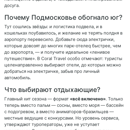
досуга.
Почему Подмосковье обогнало юг?
Тут сошлись звёзды: и логистика подвела, и в
кошельках поубавилось, и желание не терять полдня в
аэропорту перевесило. Добавьте сюда электрички,
которые довозят до многих парк-отелеq быстрее, чем
до аэропорта, — и получите идеальное «ленивое
путешествие». В Coral Travel особо отмечают: туристы
целенаправленно выбирают отели, до которых можно
добраться на электричке, забыв про личный
автомобиль.
Что выбирают отдыхающие?
Главный хит сезона — формат
«всё включено»
. Только
теперь вместо пальм — сосны, вместо моря — бассейн
с подогревом, а вместо аниматоров-бразильцев —
местные ведущие с конкурсами. Но уровень сервиса,
утверждают туроператоры, уже не уступает