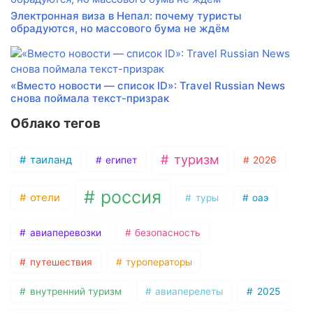
Электронная виза в Непал: почему туристы
обрадуются, но массового бума не ждём
«Вместо новости — список ID»: Travel Russian News
снова поймала текст-призрак
Облако тегов
туризм
таиланд
египет
2026
россия
отели
туры
оаэ
авиаперевозки
безопасность
путешествия
туроператоры
внутренний туризм
авиаперелеты
2025