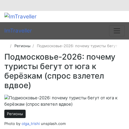
ImTraveller
Регионы
Подмосковье-2026: почему туристы бегут от юга
Подмосковье-2026: почему
туристы бегут от юга к
берёзкам (спрос взлетел
вдвое)
Регионы
Photo by
olga_trishi
unsplash.com