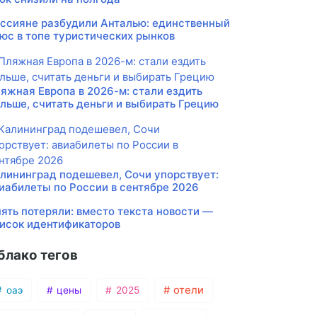
ссияне разбудили Анталью: единственный
юс в топе туристических рынков
яжная Европа в 2026-м: стали ездить
льше, считать деньги и выбирать Грецию
лининград подешевел, Сочи упорствует:
иабилеты по России в сентябре 2026
ять потеряли: вместо текста новости —
исок идентификаторов
блако тегов
отели
оаэ
цены
2025