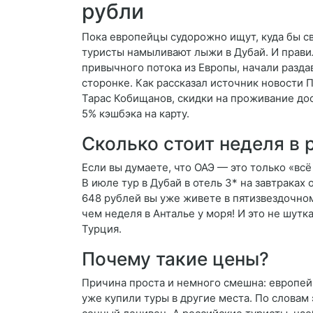
рубли
Пока европейцы судорожно ищут, куда бы с
туристы намыливают лыжи в Дубай. И прави
привычного потока из Европы, начали раздав
сторонке. Как рассказал источник новости 
Тарас Кобищанов, скидки на проживание дос
5% кэшбэка на карту.
Сколько стоит неделя в 
Если вы думаете, что ОАЭ — это только «всё
В июле тур в Дубай в отель 3* на завтраках 
648 рублей вы уже живете в пятизвездочно
чем неделя в Анталье у моря! И это не шутк
Турция.
Почему такие цены?
Причина проста и немного смешна: европей
уже купили туры в другие места. По словам