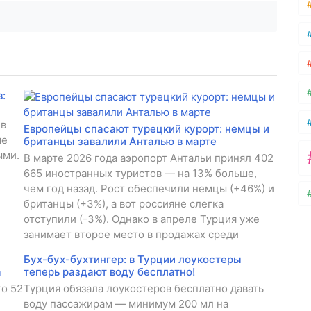
:
 в
Европейцы спасают турецкий курорт: немцы и
ые
британцы завалили Анталью в марте
ыми.
В марте 2026 года аэропорт Антальи принял 402
665 иностранных туристов — на 13% больше,
чем год назад. Рост обеспечили немцы (+46%) и
британцы (+3%), а вот россияне слегка
отступили (-3%). Однако в апреле Турция уже
занимает второе место в продажах среди
Бух-бух-бухтингер: в Турции лоукостеры
а
теперь раздают воду бесплатно!
о 52
Турция обязала лоукостеров бесплатно давать
воду пассажирам — минимум 200 мл на