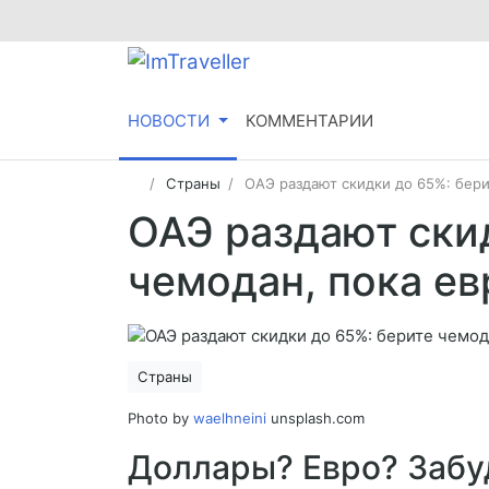
НОВОСТИ
КОММЕНТАРИИ
Страны
ОАЭ раздают скидки до 65%: бери
ОАЭ раздают ски
чемодан, пока е
Страны
Photo by
waelhneini
unsplash.com
Доллары? Евро? Забуд