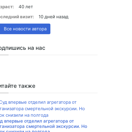
зраст:
40 лет
следний визит:
10 дней назад
Все новости автора
одпишись на нас
итайте также
д впервые отделил агрегатора от
ганизатора смертельной экскурсии. Но
ок снизили на полгода