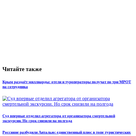
Читайте также
Крым раздаёт миллиарды: отели и туроператоры получат по три МРОТ
на сотрудника
Суд впервые отделил агрегатора от организатора смертельной
экскурсии. Но срок снизили на полгода
Россияне разбудили Анталью: единственный плюс в топе туристических