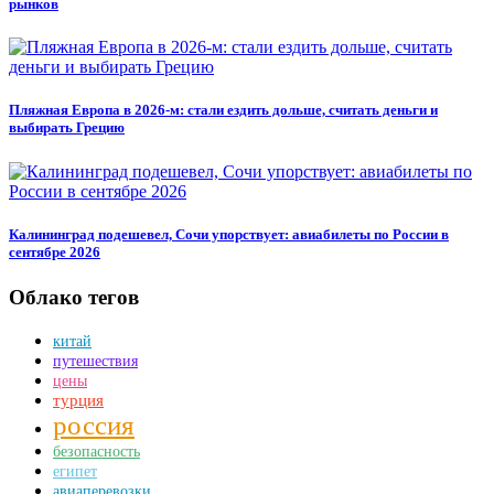
рынков
Пляжная Европа в 2026-м: стали ездить дольше, считать деньги и
выбирать Грецию
Калининград подешевел, Сочи упорствует: авиабилеты по России в
сентябре 2026
Облако тегов
китай
путешествия
цены
турция
россия
безопасность
египет
авиаперевозки