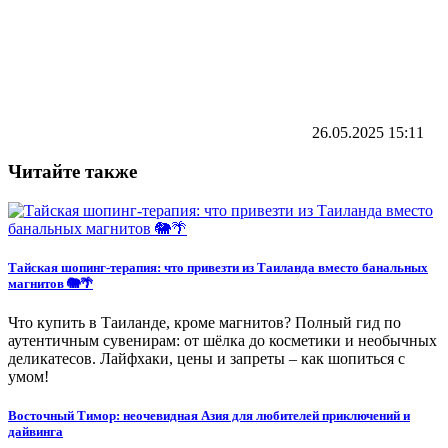
26.05.2025
15:11
Читайте также
Тайская шопинг-терапия: что привезти из Таиланда вместо банальных
магнитов 🐘🌴
Что купить в Таиланде, кроме магнитов? Полный гид по
аутентичным сувенирам: от шёлка до косметики и необычных
деликатесов. Лайфхаки, цены и запреты – как шопиться с
умом!
Восточный Тимор: неочевидная Азия для любителей приключений и
дайвинга