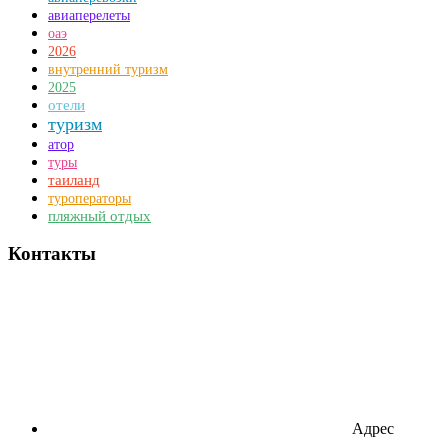
авиаперелеты
оаэ
2026
внутренний туризм
2025
отели
туризм
атор
туры
таиланд
туроператоры
пляжный отдых
Контакты
Адрес