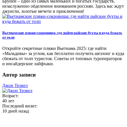
Бруней – одно из самых маленьких и богатых государств,
незаслуженно обделенное вниманием россиян. Здесь вас ждут
джунгли, золотые мечети и приключения!
Вьетнамские пляжи-сокровища: где найти райские бухты и куда бежать
от толп
Откройте секретные пляжи Вьетнама 2025: где найти
«Мальдивы» за углом, как бесплатно получить шезлонг и куда
сбежать от толп туристов. Советы от топовых туроператоров
и инсайдерские лайфхаки.
Автор записи
Джон Трэвел
Возраст:
40 лет
Последний визит:
10 дней назад