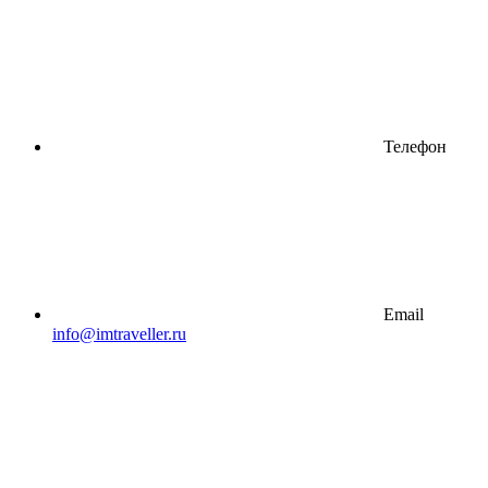
Телефон
Email
info@imtraveller.ru