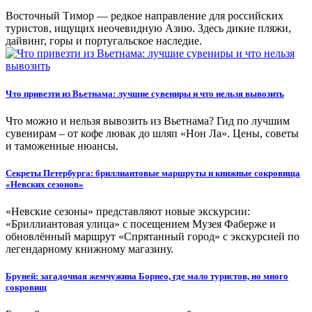
Восточный Тимор — редкое направление для российских
туристов, ищущих неочевидную Азию. Здесь дикие пляжи,
дайвинг, горы и португальское наследие.
Что привезти из Вьетнама: лучшие сувениры и что нельзя вывозить
Что можно и нельзя вывозить из Вьетнама? Гид по лучшим
сувенирам – от кофе лювак до шляп «Нон Ла». Цены, советы
и таможенные нюансы.
Секреты Петербурга: бриллиантовые маршруты и книжные сокровища
«Невских сезонов»
«Невские сезоны» представляют новые экскурсии:
«Бриллиантовая улица» с посещением Музея Фаберже и
обновлённый маршрут «Спрятанный город» с экскурсией по
легендарному книжному магазину.
Бруней: загадочная жемчужина Борнео, где мало туристов, но много
сокровищ