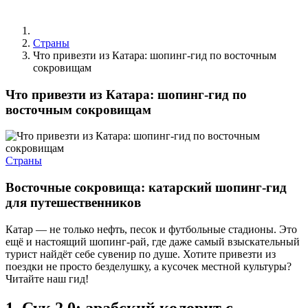
Страны
Что привезти из Катара: шопинг-гид по восточным
сокровищам
Что привезти из Катара: шопинг-гид по
восточным сокровищам
Страны
Восточные сокровища: катарский шопинг-гид
для путешественников
Катар — не только нефть, песок и футбольные стадионы. Это
ещё и настоящий шопинг-рай, где даже самый взыскательный
турист найдёт себе сувенир по душе. Хотите привезти из
поездки не просто безделушку, а кусочек местной культуры?
Читайте наш гид!
1. Сук 2.0: арабский колорит с