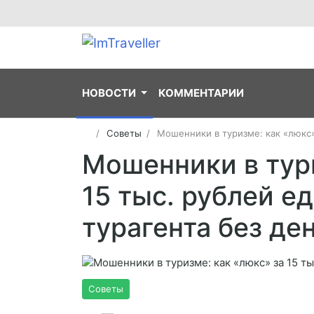
НОВОСТИ
КОММЕНТАРИИ
Советы
Мошенники в туризме: как «люкс» 
Мошенники в тури
15 тыс. рублей е
турагента без де
Советы