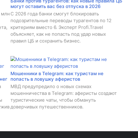
Банки против турагентов: как новые правила ЦБ
могут оставить вас без отпуска в 2026
 млн
С 2026 года банки смогут блокировать
подозрительные переводы турагентов по 12
та,
критериям вместо 6. Эксперт Profi.Travel
объясняет, как не попасть под удар новых
правил ЦБ и сохранить бизнес.
Мошенники в Telegram: как туристам не
нег
попасть в ловушку аферистов
з
МВД предупредило о новых схемах
мошенничества в Telegram: аферисты создают
ы
туристические чаты, чтобы обмануть
ужив
доверчивых путешественников.