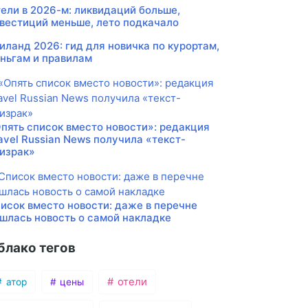
ели в 2026-м: ликвидаций больше,
вестиций меньше, лето подкачало
иланд 2026: гид для новичка по курортам,
ньгам и правилам
пять список вместо новости»: редакция
avel Russian News получила «текст-
израк»
исок вместо новости: даже в перечне
шлась новость о самой накладке
блако тегов
отели
атор
цены