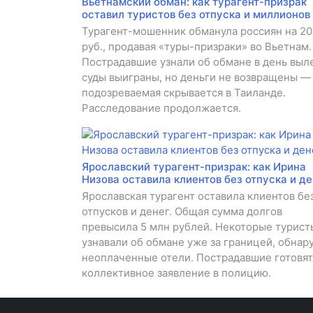
Вьетнамский обман: как турагент-призрак
оставил туристов без отпуска и миллионов
Турагент-мошенник обманула россиян на 20
руб., продавая «туры-призраки» во Вьетнам.
Пострадавшие узнали об обмане в день выле
суды выиграны, но деньги не возвращены —
подозреваемая скрывается в Таиланде.
Расследование продолжается.
Ярославский турагент-призрак: как Ирина
Низова оставила клиентов без отпуска и де
Ярославская турагент оставила клиентов бе
отпусков и денег. Общая сумма долгов
превысила 5 млн рублей. Некоторые турист
узнавали об обмане уже за границей, обнар
неоплаченные отели. Пострадавшие готовят
коллективное заявление в полицию.