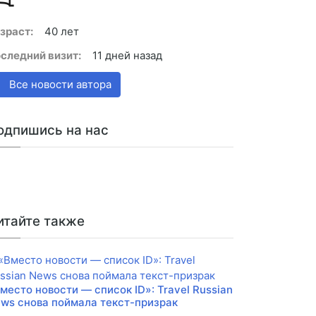
зраст:
40 лет
следний визит:
11 дней назад
Все новости автора
одпишись на нас
итайте также
место новости — список ID»: Travel Russian
ws снова поймала текст-призрак