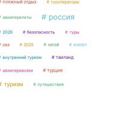
пляжный отдых
туроператоры
россия
авиаперелеты
2026
безопасность
туры
оаэ
2025
китай
египет
таиланд
внутренний туризм
турция
авиаперевозки
туризм
путешествия