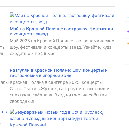
Май на Красной Поляне: гастрошоу, фестивали
и концерты звезд
Май 2025 на Красной Поляне: гастрономические
рты
шоу, фестивали и концерты звезд. Узнайте, куда
лн
сходить с 7 по 29 мая!
Разгуляй в Красной Поляне: шоу, концерты и
гастрономия в игорной зоне
лады
Красная Поляна в сентябре 2025: концерты
,
Стаса Пьехи, «Жуков», гастроужин с шефами и
спектакль «Woman». Вход на многие события
свободный!
а в
в