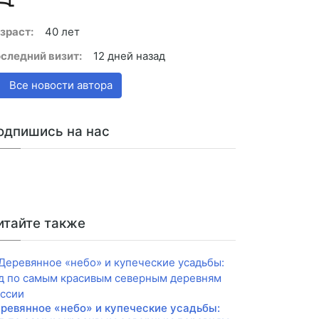
зраст:
40 лет
следний визит:
12 дней назад
Все новости автора
одпишись на нас
итайте также
ревянное «небо» и купеческие усадьбы: