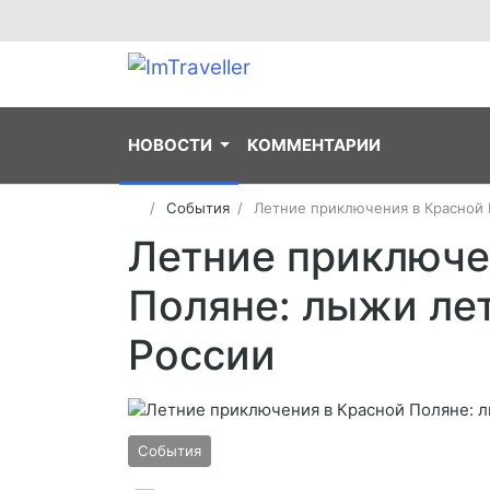
НОВОСТИ
КОММЕНТАРИИ
События
Летние приключения в Красной 
Летние приключе
Поляне: лыжи ле
России
События