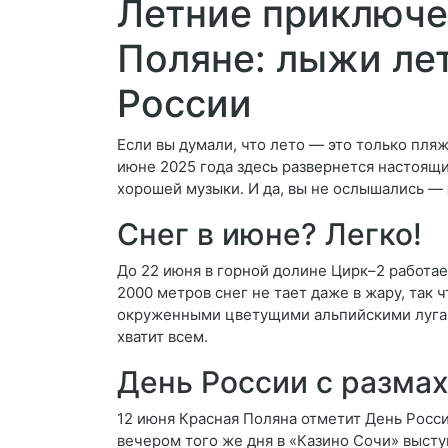
Летние приключе
Поляне: лыжи ле
России
Если вы думали, что лето — это только пляж
июне 2025 года здесь развернется настоящи
хорошей музыки. И да, вы не ослышались —
Снег в июне? Легко!
До 22 июня в горной долине Цирк–2 работа
2000 метров снег не тает даже в жару, так 
окруженными цветущими альпийскими лугами
хватит всем.
День России с разма
12 июня Красная Поляна отметит День Росси
вечером того же дня в «Казино Сочи» выст