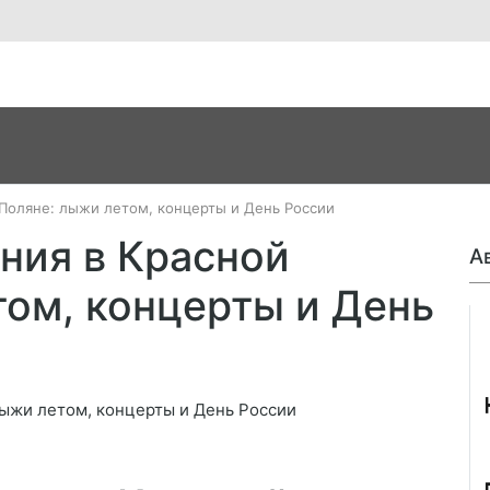
Поляне: лыжи летом, концерты и День России
ния в Красной
А
том, концерты и День
Джо