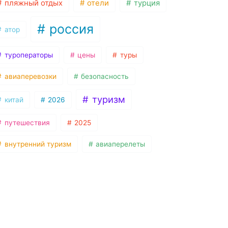
пляжный отдых
отели
турция
россия
атор
туроператоры
цены
туры
авиаперевозки
безопасность
туризм
китай
2026
путешествия
2025
внутренний туризм
авиаперелеты