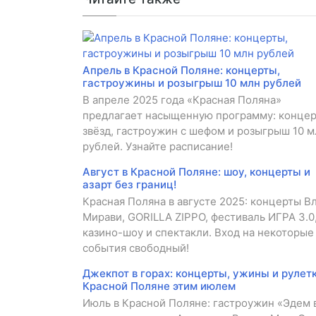
Апрель в Красной Поляне: концерты,
гастроужины и розыгрыш 10 млн рублей
В апреле 2025 года «Красная Поляна»
предлагает насыщенную программу: конце
звёзд, гастроужин с шефом и розыгрыш 10 м
рублей. Узнайте расписание!
Август в Красной Поляне: шоу, концерты и
азарт без границ!
Красная Поляна в августе 2025: концерты В
Мирави, GORILLA ZIPPO, фестиваль ИГРА 3.0
казино-шоу и спектакли. Вход на некоторые
события свободный!
Джекпот в горах: концерты, ужины и рулетк
Красной Поляне этим июлем
Июль в Красной Поляне: гастроужин «Эдем 