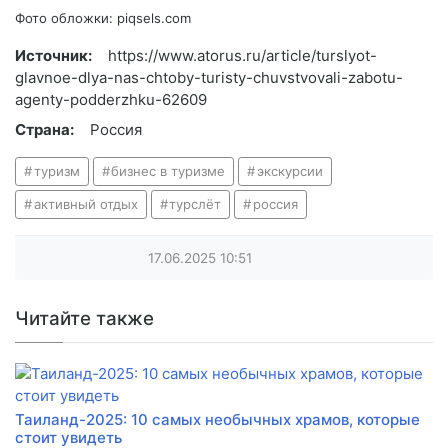
Фото обложки: piqsels.com
Источник:
https://www.atorus.ru/article/turslyot-
glavnoe-dlya-nas-chtoby-turisty-chuvstvovali-zabotu-
agenty-podderzhku-62609
Страна:
Россия
туризм
бизнес в туризме
экскурсии
активный отдых
турслёт
россия
17.06.2025
10:51
Читайте также
Таиланд-2025: 10 самых необычных храмов, которые
стоит увидеть