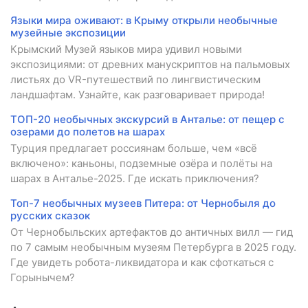
Языки мира оживают: в Крыму открыли необычные
музейные экспозиции
Крымский Музей языков мира удивил новыми
экспозициями: от древних манускриптов на пальмовых
листьях до VR-путешествий по лингвистическим
ландшафтам. Узнайте, как разговаривает природа!
ТОП-20 необычных экскурсий в Анталье: от пещер с
озерами до полетов на шарах
Турция предлагает россиянам больше, чем «всё
включено»: каньоны, подземные озёра и полёты на
шарах в Анталье-2025. Где искать приключения?
Топ-7 необычных музеев Питера: от Чернобыля до
русских сказок
От Чернобыльских артефактов до античных вилл — гид
по 7 самым необычным музеям Петербурга в 2025 году.
Где увидеть робота-ликвидатора и как сфоткаться с
Горынычем?