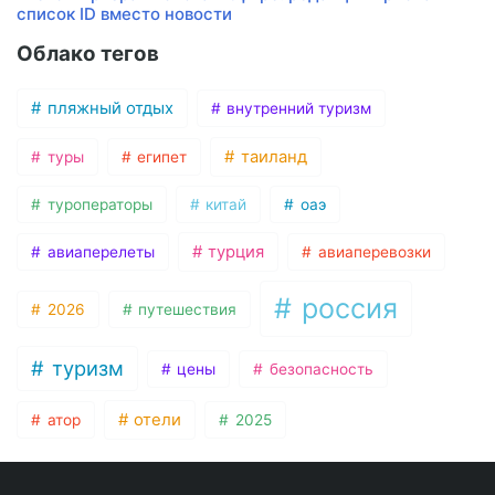
список ID вместо новости
Облако тегов
пляжный отдых
внутренний туризм
таиланд
туры
египет
туроператоры
китай
оаэ
турция
авиаперелеты
авиаперевозки
россия
2026
путешествия
туризм
цены
безопасность
отели
атор
2025