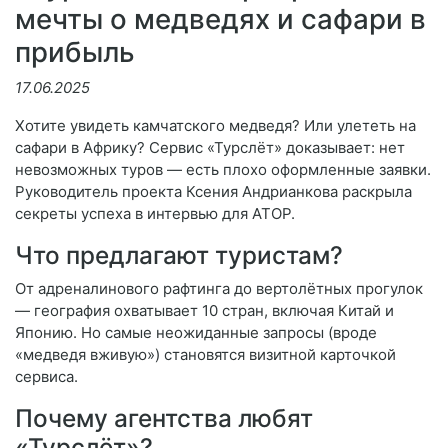
мечты о медведях и сафари в
прибыль
17.06.2025
Хотите увидеть камчатского медведя? Или улететь на
сафари в Африку? Сервис «Турслёт» доказывает: нет
невозможных туров — есть плохо оформленные заявки.
Руководитель проекта Ксения Андрианкова раскрыла
секреты успеха в интервью для АТОР.
Что предлагают туристам?
От адреналинового рафтинга до вертолётных прогулок
— география охватывает 10 стран, включая Китай и
Японию. Но самые неожиданные запросы (вроде
«медведя вживую») становятся визитной карточкой
сервиса.
Почему агентства любят
«Турслёт»?