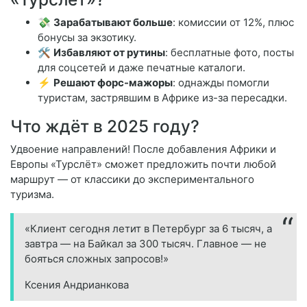
💸
Зарабатывают больше
: комиссии от 12%, плюс
бонусы за экзотику.
🛠
Избавляют от рутины
: бесплатные фото, посты
для соцсетей и даже печатные каталоги.
⚡
Решают форс-мажоры
: однажды помогли
туристам, застрявшим в Африке из-за пересадки.
Что ждёт в 2025 году?
Удвоение направлений! После добавления Африки и
Европы «Турслёт» сможет предложить почти любой
маршрут — от классики до экспериментального
туризма.
«Клиент сегодня летит в Петербург за 6 тысяч, а
завтра — на Байкал за 300 тысяч. Главное — не
бояться сложных запросов!»
Ксения Андрианкова