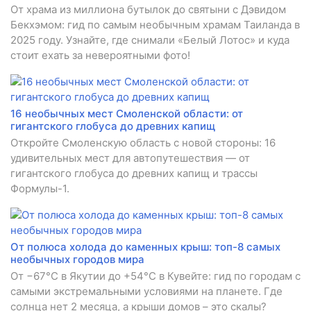
От храма из миллиона бутылок до святыни с Дэвидом
Бекхэмом: гид по самым необычным храмам Таиланда в
2025 году. Узнайте, где снимали «Белый Лотос» и куда
стоит ехать за невероятными фото!
16 необычных мест Смоленской области: от
гигантского глобуса до древних капищ
Откройте Смоленскую область с новой стороны: 16
удивительных мест для автопутешествия — от
гигантского глобуса до древних капищ и трассы
Формулы-1.
От полюса холода до каменных крыш: топ-8 самых
необычных городов мира
От −67°C в Якутии до +54°C в Кувейте: гид по городам с
самыми экстремальными условиями на планете. Где
солнца нет 2 месяца, а крыши домов – это скалы?